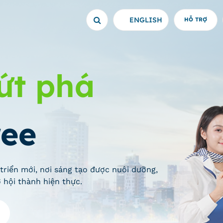
ENGLISH
HỖ TRỢ
ứt phá
ree
triển mới, nơi sáng tạo được nuôi dưỡng,
 hội thành hiện thực.