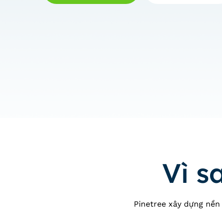
Vì s
Pinetree xây dựng nền