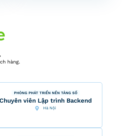
e
,
ách hàng.
PHÒNG PHÁT TRIỂN NỀN TẢNG SỐ
Chuyên viên Lập trình Backend
Hà Nội