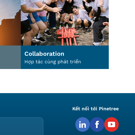
Collaboration
Hợp tác cùng phát triển
Kết nối tới Pinetree