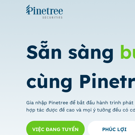
Sẵn sàng
b
cùng Pinet
Gia nhập Pinetree để bắt đầu hành trình phát 
hợp tác được đề cao và mọi ý tưởng đều có cơ
VIỆC ĐANG TUYỂN
PHÚC LỢI