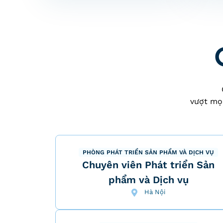
vượt mọi
PHÒNG PHÁT TRIỂN SẢN PHẨM VÀ DỊCH VỤ
Chuyên viên Phát triển Sản
phẩm và Dịch vụ
Hà Nội