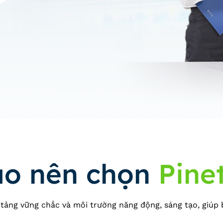
ao nên chọn
Pine
 tảng vững chắc và môi trường năng động, sáng tạo, giúp 