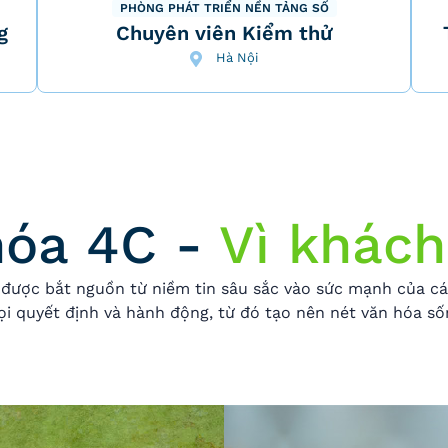
PHÒNG PHÁT TRIỂN NỀN TẢNG SỐ
g
Chuyên viên Kiểm thử
Hà Nội
hóa 4C -
Vì khách
 được bắt nguồn từ niềm tin sâu sắc vào sức mạnh của các 
mọi quyết định và hành động, từ đó tạo nên nét văn hóa số