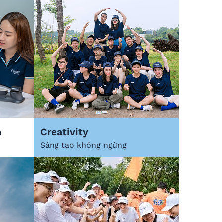
n
Creativity
Sáng tạo không ngừng