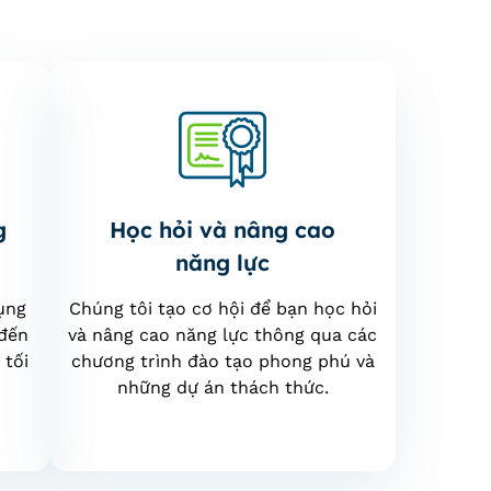
g
Học hỏi và nâng cao
năng lực
ụng
Chúng tôi tạo cơ hội để bạn học hỏi
 đến
và nâng cao năng lực thông qua các
 tối
chương trình đào tạo phong phú và
những dự án thách thức.