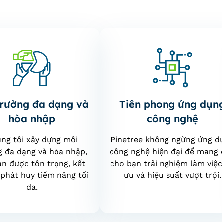
trường đa dạng và
Tiên phong ứng dụn
hòa nhập
công nghệ
ng tôi xây dựng môi
Pinetree không ngừng ứng d
g đa dạng và hòa nhập,
công nghệ hiện đại để mang
ạn được tôn trọng, kết
cho bạn trải nghiệm làm việc
 phát huy tiềm năng tối
ưu và hiệu suất vượt trội.
đa.