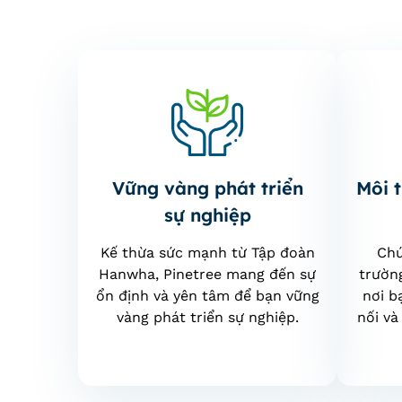
Vững vàng phát triển
Môi 
sự nghiệp
Kế thừa sức mạnh từ Tập đoàn
Chú
Hanwha, Pinetree mang đến sự
trườn
ổn định và yên tâm để bạn vững
nơi b
vàng phát triển sự nghiệp.
nối và