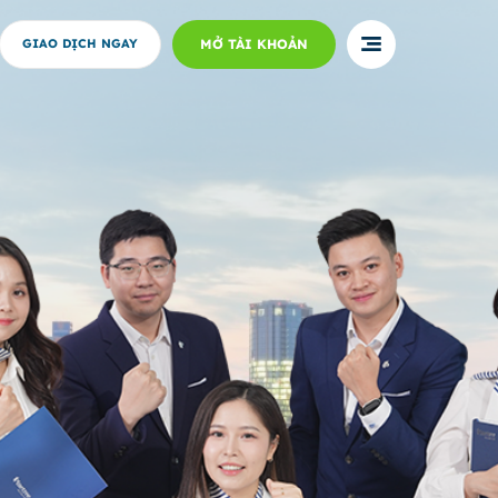
MỞ TÀI KHOẢN
GIAO DỊCH NGAY