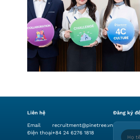
Liên hệ
Đăng ký để
Email
recruitment@pinetree.vn
Điện thoại
+84 24 6276 1818