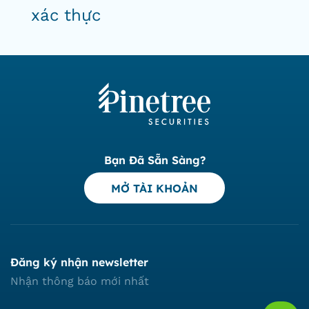
xác thực
Bạn Đã Sẵn Sàng?
MỞ TÀI KHOẢN
Đăng ký nhận newsletter
Nhận thông báo mới nhất