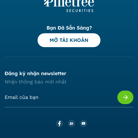
Bạn Đã Sẵn Sàng?
MỞ TÀI KHOẢN
Đăng ký nhận newsletter
Nhận thông báo mới nhất