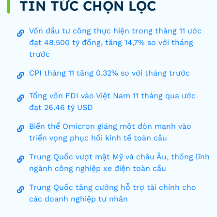
TIN TỨC CHỌN LỌC
Vốn đầu tư công thực hiện trong tháng 11 ước
đạt 48.500 tỷ đồng, tăng 14,7% so với tháng
trước
CPI tháng 11 tăng 0.32% so với tháng trước
Tổng vốn FDI vào Việt Nam 11 tháng qua ước
đạt 26.46 tỷ USD
Biến thể Omicron giáng một đòn mạnh vào
triển vọng phục hồi kinh tế toàn cầu
Trung Quốc vượt mặt Mỹ và châu Âu, thống lĩnh
ngành công nghiệp xe điện toàn cầu
Trung Quốc tăng cường hỗ trợ tài chính cho
các doanh nghiệp tư nhân