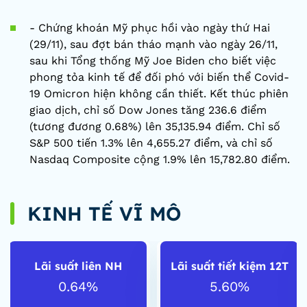
- Chứng khoán Mỹ phục hồi vào ngày thứ Hai
(29/11), sau đợt bán tháo mạnh vào ngày 26/11,
sau khi Tổng thống Mỹ Joe Biden cho biết việc
phong tỏa kinh tế để đối phó với biến thể Covid-
19 Omicron hiện không cần thiết. Kết thúc phiên
giao dịch, chỉ số Dow Jones tăng 236.6 điểm
(tương đương 0.68%) lên 35,135.94 điểm. Chỉ số
S&P 500 tiến 1.3% lên 4,655.27 điểm, và chỉ số
Nasdaq Composite cộng 1.9% lên 15,782.80 điểm.
KINH TẾ VĨ MÔ
Lãi suất liên NH
Lãi suất tiết kiệm 12T
0.64%
5.60%