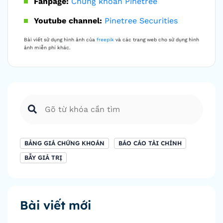
Fanpage:
Chứng khoán Pinetree
Youtube channel:
Pinetree Securities
Bài viết sử dụng hình ảnh của
freepik
và các trang web cho sử dụng hình
ảnh miễn phí khác.
BẢNG GIÁ CHỨNG KHOÁN
BÁO CÁO TÀI CHÍNH
BẪY GIÁ TRỊ
Bài viết mới