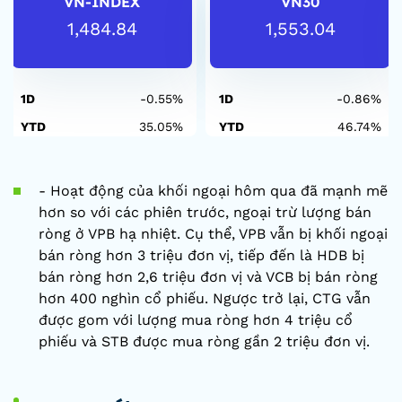
VN-INDEX
VN30
1,484.84
1,553.04
1D
-0.55%
1D
-0.86%
YTD
35.05%
YTD
46.74%
- Hoạt động của khối ngoại hôm qua đã mạnh mẽ
hơn so với các phiên trước, ngoại trừ lượng bán
ròng ở VPB hạ nhiệt. Cụ thể, VPB vẫn bị khối ngoại
bán ròng hơn 3 triệu đơn vị, tiếp đến là HDB bị
bán ròng hơn 2,6 triệu đơn vị và VCB bị bán ròng
hơn 400 nghìn cổ phiếu. Ngược trở lại, CTG vẫn
được gom với lượng mua ròng hơn 4 triệu cổ
phiếu và STB được mua ròng gần 2 triệu đơn vị.