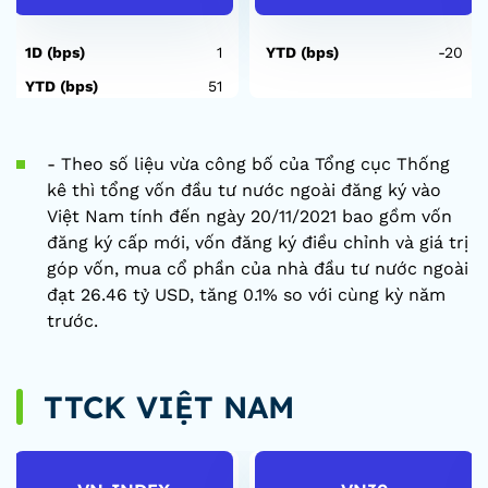
1D (bps)
1
YTD (bps)
-20
YTD (bps)
51
- Theo số liệu vừa công bố của Tổng cục Thống
kê thì tổng vốn đầu tư nước ngoài đăng ký vào
Việt Nam tính đến ngày 20/11/2021 bao gồm vốn
đăng ký cấp mới, vốn đăng ký điều chỉnh và giá trị
góp vốn, mua cổ phần của nhà đầu tư nước ngoài
đạt 26.46 tỷ USD, tăng 0.1% so với cùng kỳ năm
trước.
TTCK VIỆT NAM