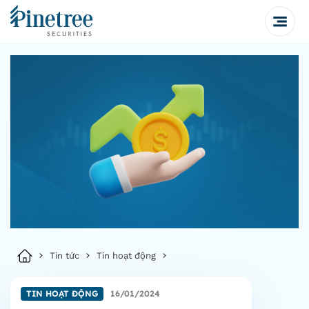
Tin tức
Tin hoạt động
TIN HOẠT ĐỘNG
16/01/2024