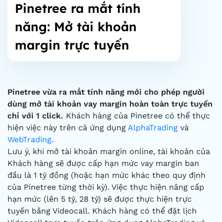
Pinetree ra mắt tính
năng: Mở tài khoản
margin trực tuyến
Pinetree vừa ra mắt tính năng mới cho phép người
dùng mở tài khoản vay margin hoàn toàn trực tuyến
chỉ với 1 click.
Khách hàng của Pinetree có thể thực
hiện việc này trên cả ứng dụng
AlphaTrading
và
WebTrading
.
Lưu ý, khi mở tài khoản margin online, tài khoản của
Khách hàng sẽ được cấp hạn mức vay margin ban
đầu là 1 tỷ đồng (hoặc hạn mức khác theo quy định
của Pinetree từng thời kỳ). Việc thực hiện nâng cấp
hạn mức (lên 5 tỷ, 28 tỷ) sẽ được thực hiện trực
tuyến bằng Videocall. Khách hàng có thể đặt lịch