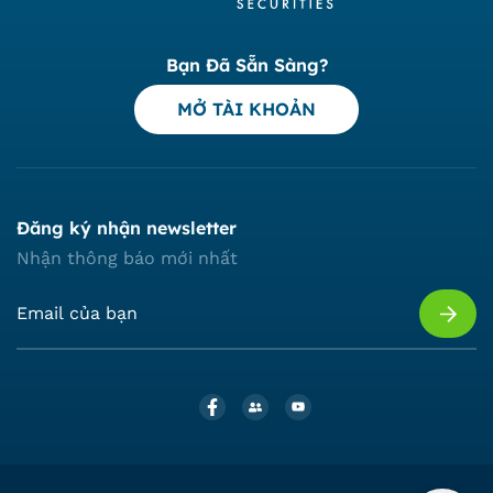
Bạn Đã Sẵn Sàng?
MỞ TÀI KHOẢN
Đăng ký nhận newsletter
Nhận thông báo mới nhất