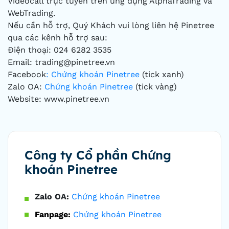
Videocall trực tuyến trên ứng dụng AlphaTrading và
WebTrading.
Nếu cần hỗ trợ, Quý Khách vui lòng liên hệ Pinetree
qua các kênh hỗ trợ sau:
Điện thoại: 024 6282 3535
Email: trading@pinetree.vn
Facebook
: Chứng khoán Pinetree
(tick xanh)
Zalo OA:
Chứng khoán Pinetree
(tick vàng)
Website: www.pinetree.vn
Công ty Cổ phần Chứng
khoán Pinetree
Zalo OA:
Chứng khoán Pinetree
Fanpage:
Chứng khoán Pinetree