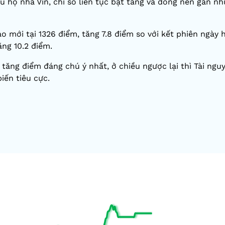
ếu họ nhà Vin, chỉ số liên tục bật tăng và đóng nến gần n
o mới tại 1326 điểm, tăng 7.8 điểm so với kết phiên ngày
ng 10.2 điểm.
tăng điểm đáng chú ý nhất, ở chiều ngược lại thì Tài ngu
iến tiêu cực.