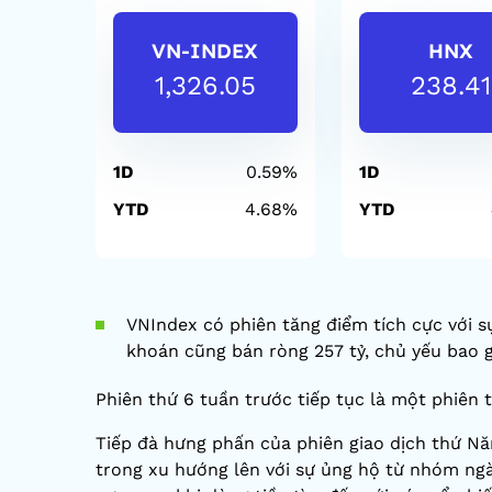
VN-INDEX
HNX
1,326.05
238.41
1D
0.59%
1D
YTD
4.68%
YTD
VNIndex có phiên tăng điểm tích cực với 
khoán cũng bán ròng 257 tỷ, chủ yếu bao 
Phiên thứ 6 tuần trước tiếp tục là một phiên 
Tiếp đà hưng phấn của phiên giao dịch thứ N
trong xu hướng lên với sự ủng hộ từ nhóm ngà