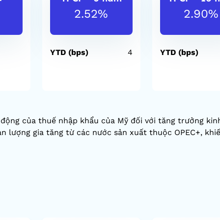
T
2.52%
2.90%
YTD (bps)
4
YTD (bps)
c động của thuế nhập khẩu của Mỹ đối với tăng trưởng kin
sản lượng gia tăng từ các nước sản xuất thuộc OPEC+, khi