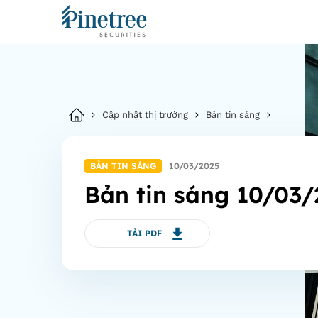
Cập nhật thị trường
Bản tin sáng
BẢN TIN SÁNG
10/03/2025
Bản tin sáng 10/03
TẢI PDF