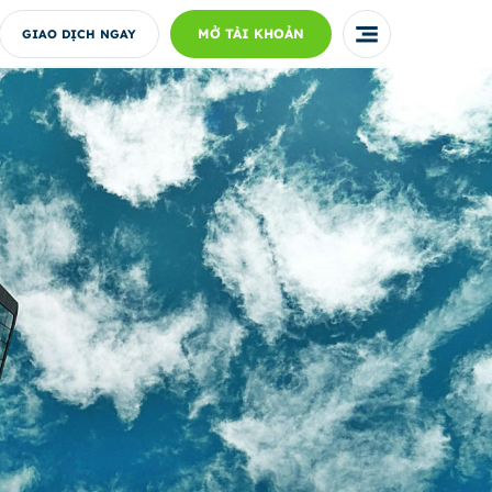
MỞ TÀI KHOẢN
GIAO DỊCH NGAY