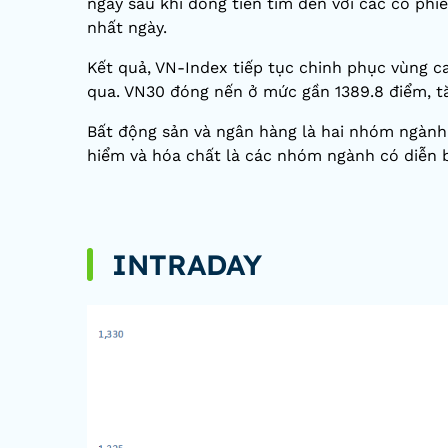
ngay sau khi dòng tiền tìm đến với các cổ phi
nhất ngày.
Kết quả, VN-Index tiếp tục chinh phục vùng ca
qua. VN30 đóng nến ở mức gần 1389.8 điểm, tă
Bất động sản và ngân hàng là hai nhóm ngành 
hiểm và hóa chất là các nhóm ngành có diễn b
INTRADAY