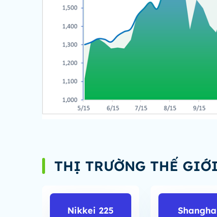
THỊ TRƯỜNG THẾ GIỚ
Nikkei 225
Shangha