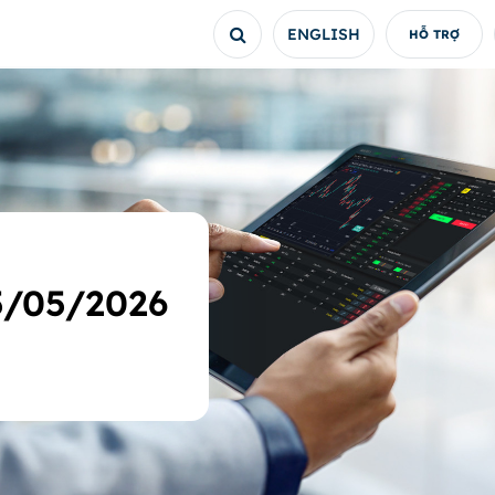
ENGLISH
HỖ TRỢ
15/05/2026