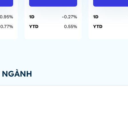
-0.95%
1D
-0.27%
1D
0.77%
YTD
0.55%
YTD
C NGÀNH