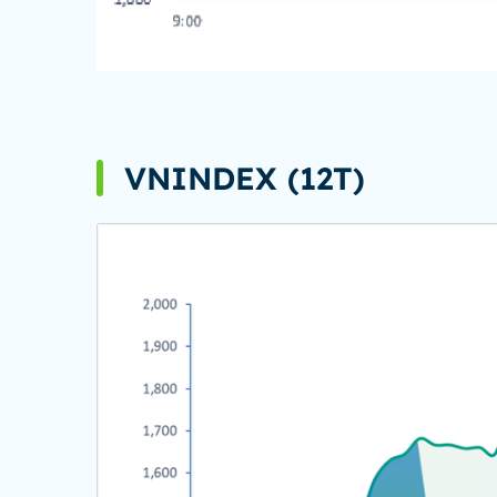
VNINDEX (12T)