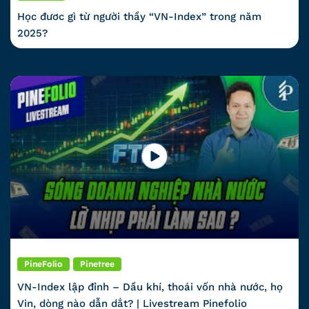
Học đươc gì từ người thầy “VN-Index” trong năm
2025?
PineFolio
Pinetree
VN-Index lập đỉnh – Dầu khí, thoái vốn nhà nước, họ
Vin, dòng nào dẫn dắt? | Livestream Pinefolio