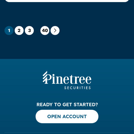
1
2
3
…
40
READY TO GET STARTED?
OPEN ACCOUNT