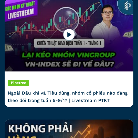
Pinetree
Ngoài Dầu khí và Tiêu dùng, nhóm cổ phiếu nào đáng
theo dõi trong tuần 5-9/1? | Livestream PTKT