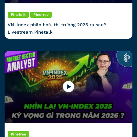
Pinetalk
Pinetree
VN-Index phân hoá, thị trường 2026 ra sao? |
Livestream Pinetalk
Pinetree