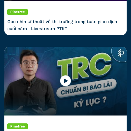
Pinetree
Góc nhìn kĩ thuật về thị trường trong tuần giao dịch
cuối năm | Livestream PTKT
Pinetree