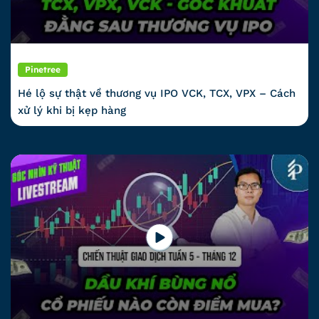
Pinetree
Hé lộ sự thật về thương vụ IPO VCK, TCX, VPX – Cách
xử lý khi bị kẹp hàng