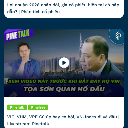
Lợi nhuận 2026 nhân đôi, giá cổ phiếu hiện tại có hấp
dẫn? | Phân tích cổ phiếu
Pinetalk
Pinetree
VIC, VHM, VRE Cú úp hay cơ hội, VN-Index đi về đâu |
Livestream Pinetalk