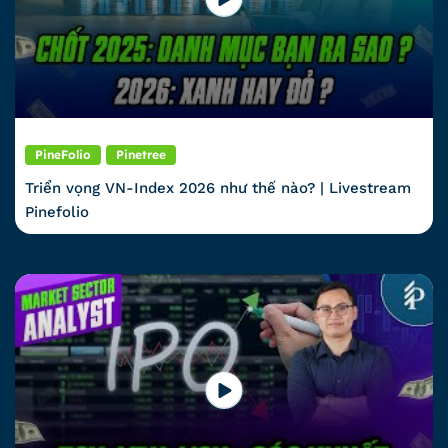
PineFolio
Pinetree
Triển vọng VN-Index 2026 như thế nào? | Livestream
Pinefolio