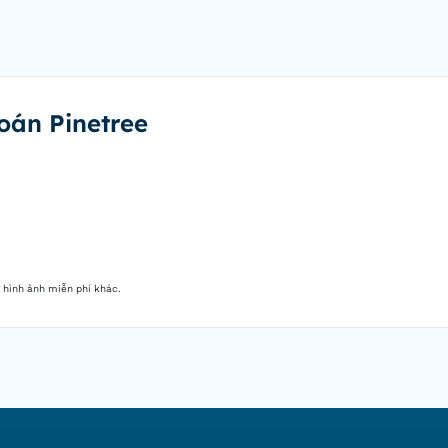
oán Pinetree
 hình ảnh miễn phí khác.