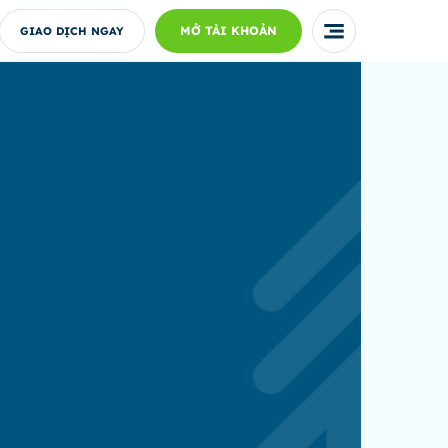
MỞ TÀI KHOẢN
GIAO DỊCH NGAY