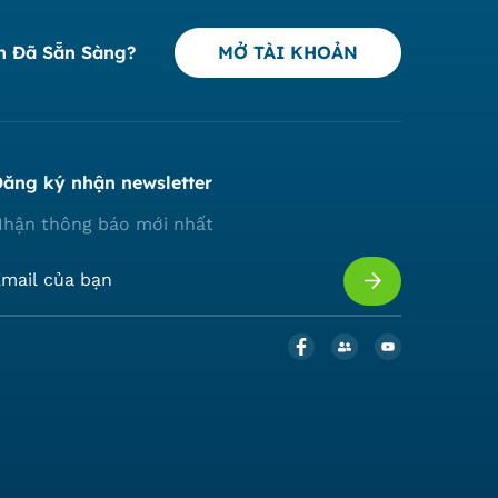
n Đã Sẵn Sàng?
MỞ TÀI KHOẢN
ăng ký nhận newsletter
hận thông báo mới nhất