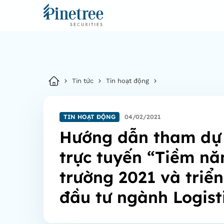
Tin tức
Tin hoạt động
TIN HOẠT ĐỘNG
04/02/2021
Hướng dẫn tham dự 
trực tuyến “Tiềm nă
trường 2021 và triể
đầu tư ngành Logist