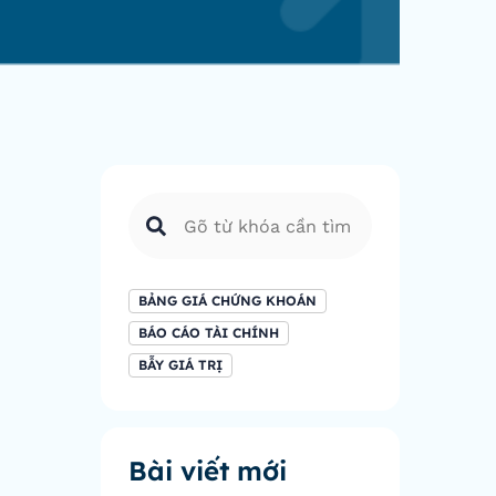
BẢNG GIÁ CHỨNG KHOÁN
BÁO CÁO TÀI CHÍNH
BẪY GIÁ TRỊ
Bài viết mới