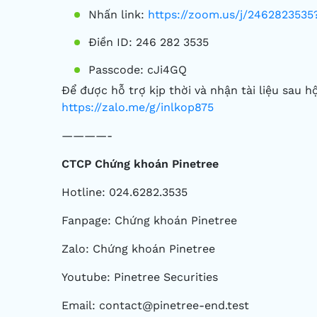
Nhấn link:
https://zoom.us/j/2462823
Điền ID: 246 282 3535
Passcode: cJi4GQ
Để được hỗ trợ kịp thời và nhận tài liệu sau h
https://zalo.me/g/inlkop875
————-
CTCP Chứng khoán Pinetree
Hotline: 024.6282.3535
Fanpage: Chứng khoán Pinetree
Zalo: Chứng khoán Pinetree
Youtube: Pinetree Securities
Email: contact@pinetree-end.test