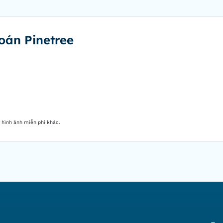
oán Pinetree
 hình ảnh miễn phí khác.