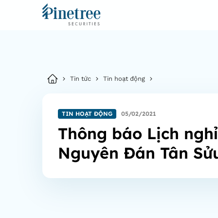
Tin tức
Tin hoạt động
TIN HOẠT ĐỘNG
05/02/2021
Thông báo Lịch nghỉ
Nguyên Đán Tân Sử