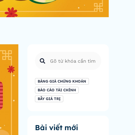
BẢNG GIÁ CHỨNG KHOÁN
BÁO CÁO TÀI CHÍNH
BẪY GIÁ TRỊ
Bài viết mới