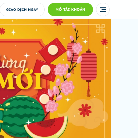
MỞ TÀI KHOẢN
GIAO DỊCH NGAY