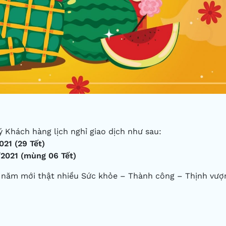
 Khách hàng lịch nghỉ giao dịch như sau:
021 (29 Tết)
/2021 (mùng 06 Tết)
t năm mới thật nhiều Sức khỏe – Thành công – Thịnh vượ