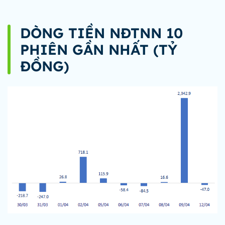
DÒNG TIỀN NĐTNN 10
PHIÊN GẦN NHẤT (TỶ
ĐỒNG)