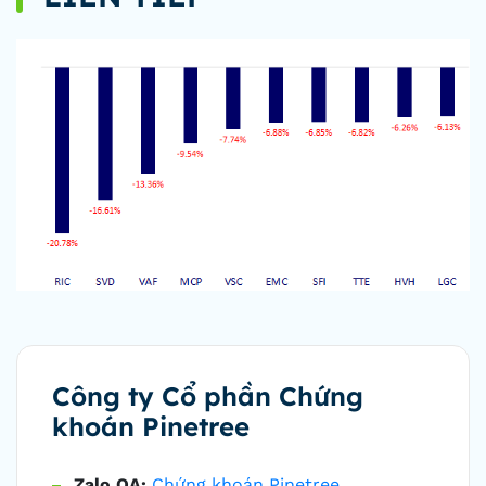
Công ty Cổ phần Chứng
khoán Pinetree
Zalo OA:
Chứng khoán Pinetree