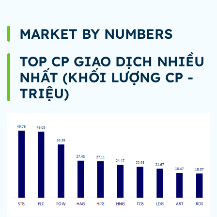
MARKET BY NUMBERS
TOP CP GIAO DỊCH NHIỀU
NHẤT (KHỐI LƯỢNG CP -
TRIỆU)