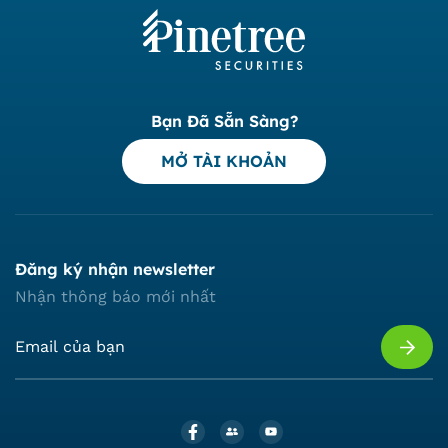
Bạn Đã Sẵn Sàng?
MỞ TÀI KHOẢN
Đăng ký nhận newsletter
Nhận thông báo mới nhất