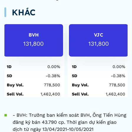
KHÁC
BVH
VJC
131,800
131,800
1D
0.00%
1D
0.00%
5D
-0.38%
5D
-0.38%
Buy Vol.
778,500
Buy Vol.
778,500
Sell Vol.
1,462,400
Sell Vol.
1,462,400
- BVH: Trưởng ban kiểm soát BVH, Ông Tiến Hùng
đăng ký bán 43.790 cp. Thời gian dự kiến giao
dịch từ ngày 13/04/2021-10/05/2021