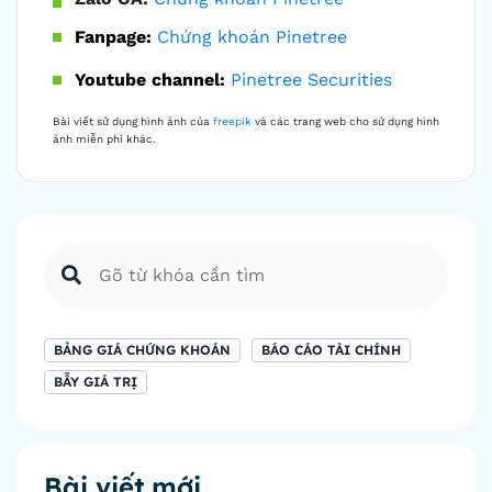
Fanpage:
Chứng khoán Pinetree
Youtube channel:
Pinetree Securities
Bài viết sử dụng hình ảnh của
freepik
và các trang web cho sử dụng hình
ảnh miễn phí khác.
BẢNG GIÁ CHỨNG KHOÁN
BÁO CÁO TÀI CHÍNH
BẪY GIÁ TRỊ
Bài viết mới