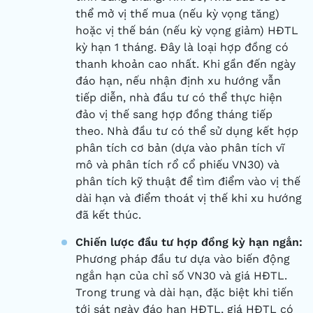
thể mở vị thế mua (nếu kỳ vọng tăng)
hoặc vị thế bán (nếu kỳ vọng giảm) HĐTL
kỳ hạn 1 tháng. Đây là loại hợp đồng có
thanh khoản cao nhất. Khi gần đến ngày
đáo hạn, nếu nhận định xu hướng vẫn
tiếp diễn, nhà đầu tư có thể thực hiện
đảo vị thế sang hợp đồng tháng tiếp
theo. Nhà đầu tư có thể sử dụng kết hợp
phân tích cơ bản (dựa vào phân tích vĩ
mô và phân tích rổ cổ phiếu VN30) và
phân tích kỹ thuật để tìm điểm vào vị thế
dài hạn và điểm thoát vị thế khi xu hướng
đã kết thúc.
Chiến lược đầu tư hợp đồng kỳ hạn ngắn:
Phương pháp đầu tư dựa vào biến động
ngắn hạn của chỉ số VN30 và giá HĐTL.
Trong trung và dài hạn, đặc biệt khi tiến
tới sát ngày đáo hạn HĐTL, giá HĐTL có