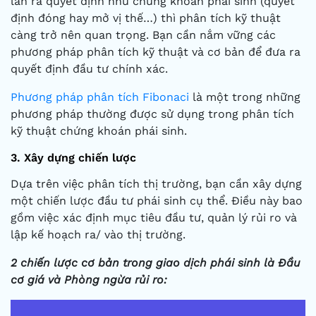
lần ra quyết định như chứng khoán phái sinh (quyết
định đóng hay mở vị thế…) thì phân tích kỹ thuật
càng trở nên quan trọng. Bạn cần nắm vững các
phương pháp phân tích kỹ thuật và cơ bản để đưa ra
quyết định đầu tư chính xác.
Phương pháp phân tích Fibonaci
là một trong những
phương pháp thường được sử dụng trong phân tích
kỹ thuật chứng khoán phái sinh.
3. Xây dựng chiến lược
Dựa trên việc phân tích thị trường, bạn cần xây dựng
một chiến lược đầu tư phái sinh cụ thể. Điều này bao
gồm việc xác định mục tiêu đầu tư, quản lý rủi ro và
lập kế hoạch ra/ vào thị trường.
2 chiến lược cơ bản trong giao dịch phái sinh là Đầu
cơ giá và Phòng ngừa rủi ro: