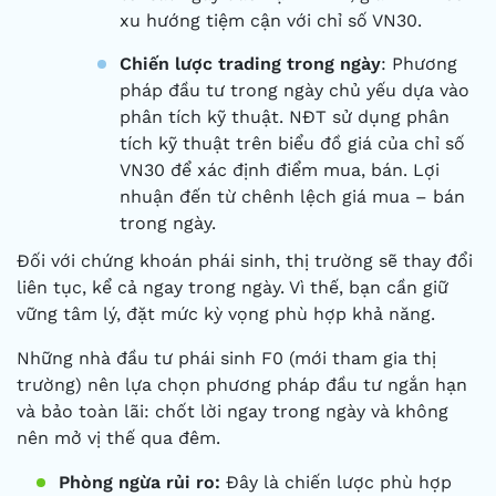
xu hướng tiệm cận với chỉ số VN30.
Chiến lược trading trong ngày
: Phương
pháp đầu tư trong ngày chủ yếu dựa vào
phân tích kỹ thuật. NĐT sử dụng phân
tích kỹ thuật trên biểu đồ giá của chỉ số
VN30 để xác định điểm mua, bán. Lợi
nhuận đến từ chênh lệch giá mua – bán
trong ngày.
Đối với chứng khoán phái sinh, thị trường sẽ thay đổi
liên tục, kể cả ngay trong ngày. Vì thế, bạn cần giữ
vững tâm lý, đặt mức kỳ vọng phù hợp khả năng.
Những nhà đầu tư phái sinh F0 (mới tham gia thị
trường) nên lựa chọn phương pháp đầu tư ngắn hạn
và bảo toàn lãi: chốt lời ngay trong ngày và không
nên mở vị thế qua đêm.
Phòng ngừa rủi ro:
Đây là chiến lược phù hợp