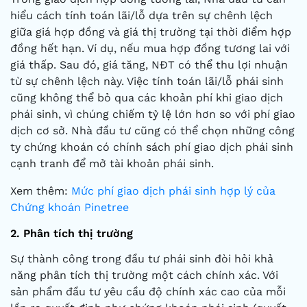
hiểu cách tính toán lãi/lỗ dựa trên sự chênh lệch
giữa giá hợp đồng và giá thị trường tại thời điểm hợp
đồng hết hạn. Ví dụ, nếu mua hợp đồng tương lai với
giá thấp. Sau đó, giá tăng, NĐT có thể thu lợi nhuận
từ sự chênh lệch này. Việc tính toán lãi/lỗ phái sinh
cũng không thể bỏ qua các khoản phí khi giao dịch
phái sinh, vì chúng chiếm tỷ lệ lớn hơn so với phí giao
dịch cơ sở. Nhà đầu tư cũng có thể chọn những công
ty chứng khoán có chính sách phí giao dịch phái sinh
cạnh tranh để mở tài khoản phái sinh.
Xem thêm:
Mức phí giao dịch phái sinh hợp lý của
Chứng khoán Pinetree
2. Phân tích thị trường
Sự thành công trong đầu tư phái sinh đòi hỏi khả
năng phân tích thị trường một cách chính xác. Với
sản phẩm đầu tư yêu cầu độ chính xác cao của mỗi