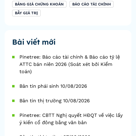
BẢNG GIÁ CHỨNG KHOÁN
BÁO CÁO TÀI CHÍNH
BẪY GIÁ TRỊ
Bài viết mới
Pinetree: Báo cáo tài chính & Báo cáo tỷ lệ
ATTC bán niên 2026 (Soát xét bởi Kiểm
toán)
Bản tin phái sinh 10/08/2026
Bản tin thị trường 10/08/2026
Pinetree: CBTT Nghị quyết HĐQT về việc lấy
ý kiến cổ đông bằng văn bản