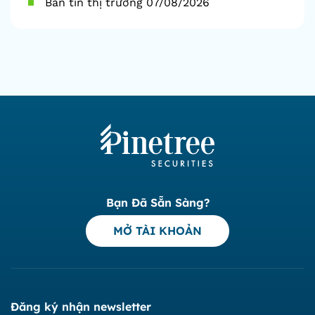
Bản tin thị trường 07/08/2026
Bạn Đã Sẵn Sàng?
MỞ TÀI KHOẢN
Đăng ký nhận newsletter