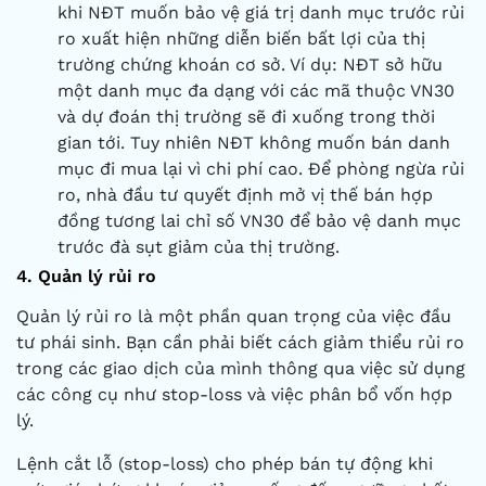
khi NĐT muốn bảo vệ giá trị danh mục trước rủi
ro xuất hiện những diễn biến bất lợi của thị
trường chứng khoán cơ sở. Ví dụ: NĐT sở hữu
một danh mục đa dạng với các mã thuộc VN30
và dự đoán thị trường sẽ đi xuống trong thời
gian tới. Tuy nhiên NĐT không muốn bán danh
mục đi mua lại vì chi phí cao. Để phòng ngừa rủi
ro, nhà đầu tư quyết định mở vị thế bán hợp
đồng tương lai chỉ số VN30 để bảo vệ danh mục
trước đà sụt giảm của thị trường.
4. Quản lý rủi ro
Quản lý rủi ro là một phần quan trọng của việc đầu
tư phái sinh. Bạn cần phải biết cách giảm thiểu rủi ro
trong các giao dịch của mình thông qua việc sử dụng
các công cụ như stop-loss và việc phân bổ vốn hợp
lý.
Lệnh cắt lỗ (stop-loss) cho phép bán tự động khi