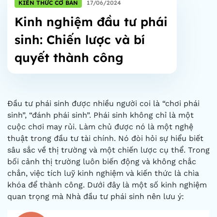
KIẾN THỨC CƠ BẢN
17/06/2024
Kinh nghiệm đầu tư phái
sinh: Chiến lược và bí
quyết thành công
Đầu tư phái sinh được nhiều người coi là “chơi phái
sinh”, “đánh phái sinh”. Phái sinh không chỉ là một
cuộc chơi may rủi. Làm chủ được nó là một nghệ
thuật trong đầu tư tài chính. Nó đòi hỏi sự hiểu biết
sâu sắc về thị trường và một chiến lược cụ thể. Trong
bối cảnh thị trường luôn biến động và không chắc
chắn, việc tích luỹ kinh nghiệm và kiến thức là chìa
khóa để thành công. Dưới đây là một số kinh nghiệm
quan trọng mà Nhà đầu tư phái sinh nên lưu ý: