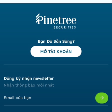
Bạn Đã Sẵn Sàng?
MỞ TÀI KHOẢN
Đăng ký nhận newsletter
Nhận thông báo mới nhất