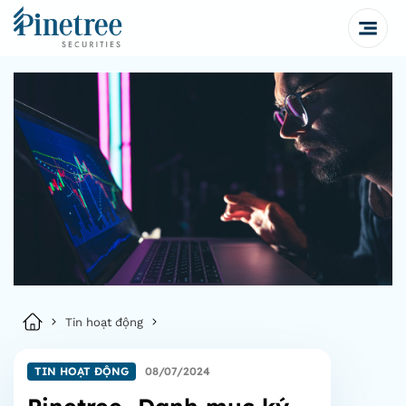
Tin hoạt động
TIN HOẠT ĐỘNG
08/07/2024