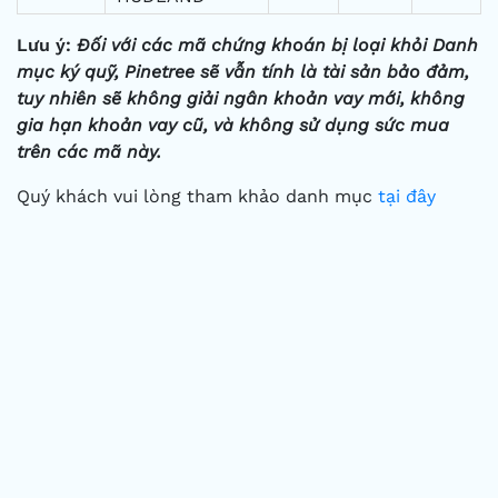
Lưu ý:
Đối với các mã chứng khoán bị loại khỏi Danh
mục ký quỹ, Pinetree sẽ vẫn tính là tài sản bảo đảm,
tuy nhiên sẽ không giải ngân khoản vay mới, không
gia hạn khoản vay cũ, và không sử dụng sức mua
trên các mã này.
Quý khách vui lòng tham khảo danh mục
tại đây