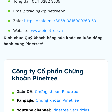
Tổng đài: 024 6282 3535
Email: trading@pinetree.vn
Zalo:
https://zalo.me/895810815009263150
Website:
www.pinetree.vn
Kính chúc Quý khách hàng sức khỏe và luôn đồng
hành cùng Pinetree
!
Công ty Cổ phần Chứng
khoán Pinetree
Zalo OA:
Chứng khoán Pinetree
Fanpage:
Chứng khoán Pinetree
Youtube channel:
Pinetree Securities