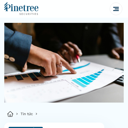
Tin tức