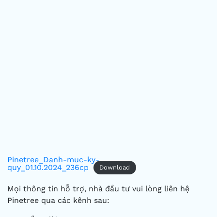
Pinetree_Danh-muc-ky-
quy_01.10.2024_236cp
Download
Mọi thông tin hỗ trợ, nhà đầu tư vui lòng liên hệ
Pinetree qua các kênh sau: