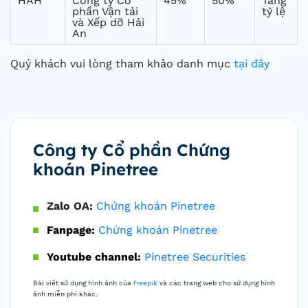
HAH
Công ty Cổ
45%
50%
Tăng
phần Vận tải
tỷ lệ
và Xếp dỡ Hải
An
Quý khách vui lòng tham khảo danh mục
tại đây
Công ty Cổ phần Chứng
khoán Pinetree
Zalo OA:
Chứng khoán Pinetree
Fanpage:
Chứng khoán Pinetree
Youtube channel:
Pinetree Securities
Bài viết sử dụng hình ảnh của
freepik
và các trang web cho sử dụng hình
ảnh miễn phí khác.