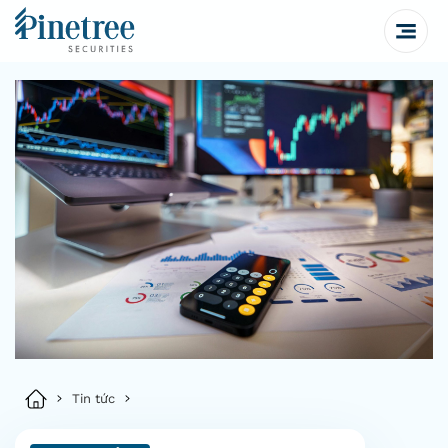
Tin tức