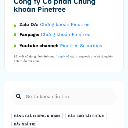
Công ty Cổ phần Chứng
khoán Pinetree
Zalo OA:
Chứng khoán Pinetree
Fanpage:
Chứng khoán Pinetree
Youtube channel:
Pinetree Securities
Bài viết sử dụng hình ảnh của
freepik
và các trang web cho sử dụng hình
ảnh miễn phí khác.
BẢNG GIÁ CHỨNG KHOÁN
BÁO CÁO TÀI CHÍNH
BẪY GIÁ TRỊ