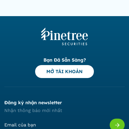
Bạn Đã Sẵn Sàng?
MỞ TÀI KHOẢN
Đăng ký nhận newsletter
Nhận thông báo mới nhất