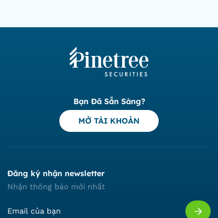
Bạn Đã Sẵn Sàng?
MỞ TÀI KHOẢN
Đăng ký nhận newsletter
Nhận thông báo mới nhất