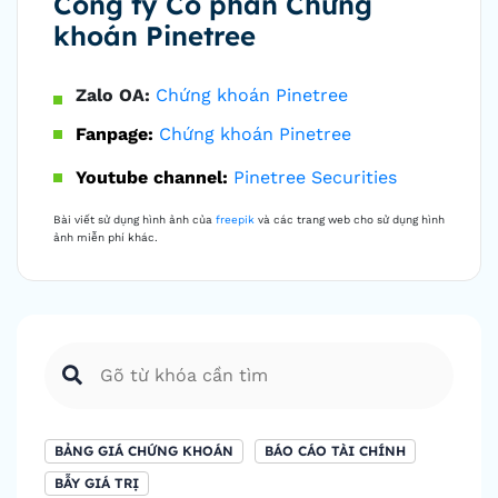
Công ty Cổ phần Chứng
khoán Pinetree
Zalo OA:
Chứng khoán Pinetree
Fanpage:
Chứng khoán Pinetree
Youtube channel:
Pinetree Securities
Bài viết sử dụng hình ảnh của
freepik
và các trang web cho sử dụng hình
ảnh miễn phí khác.
BẢNG GIÁ CHỨNG KHOÁN
BÁO CÁO TÀI CHÍNH
BẪY GIÁ TRỊ