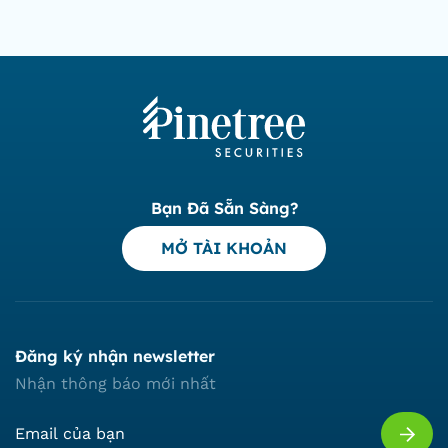
Bạn Đã Sẵn Sàng?
MỞ TÀI KHOẢN
Đăng ký nhận newsletter
Nhận thông báo mới nhất