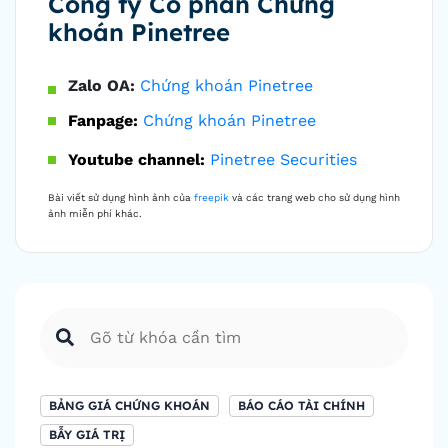
Công ty Cổ phần Chứng
khoán Pinetree
Zalo OA:
Chứng khoán Pinetree
Fanpage:
Chứng khoán Pinetree
Youtube channel:
Pinetree Securities
Bài viết sử dụng hình ảnh của
freepik
và các trang web cho sử dụng hình
ảnh miễn phí khác.
BẢNG GIÁ CHỨNG KHOÁN
BÁO CÁO TÀI CHÍNH
BẪY GIÁ TRỊ