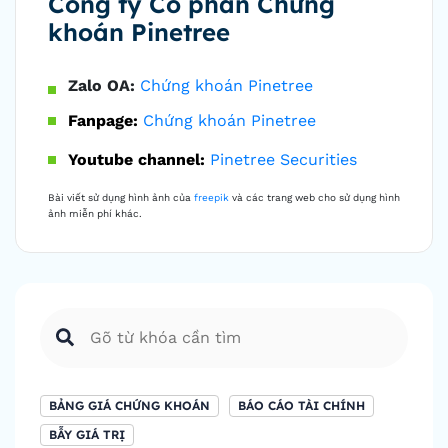
Công ty Cổ phần Chứng
khoán Pinetree
Zalo OA:
Chứng khoán Pinetree
Fanpage:
Chứng khoán Pinetree
Youtube channel:
Pinetree Securities
Bài viết sử dụng hình ảnh của
freepik
và các trang web cho sử dụng hình
ảnh miễn phí khác.
BẢNG GIÁ CHỨNG KHOÁN
BÁO CÁO TÀI CHÍNH
BẪY GIÁ TRỊ