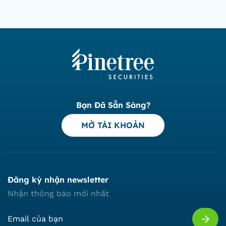
Bạn Đã Sẵn Sàng?
MỞ TÀI KHOẢN
Đăng ký nhận newsletter
Nhận thông báo mới nhất