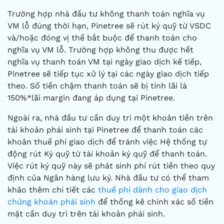
Trường hợp nhà đầu tư không thanh toán nghĩa vụ
VM lỗ đúng thời hạn, Pinetree sẽ rút ký quỹ từ VSDC
và/hoặc đóng vị thế bắt buộc để thanh toán cho
nghĩa vụ VM lỗ. Trường hợp không thu được hết
nghĩa vụ thanh toán VM tại ngày giao dịch kế tiếp,
Pinetree sẽ tiếp tục xử lý tại các ngày giao dịch tiếp
theo. Số tiền chậm thanh toán sẽ bị tính lãi là
150%*lãi margin đang áp dụng tại Pinetree.
Ngoài ra, nhà đầu tư cần duy trì một khoản tiền trên
tài khoản phái sinh tại Pinetree để thanh toán các
khoản thuế phí giao dịch để tránh việc Hệ thống tự
động rút Ký quỹ từ tài khoản ký quỹ để thanh toán.
Việc rút ký quỹ này sẽ phát sinh phí rút tiền theo quy
định của Ngân hàng lưu ký. Nhà đầu tư có thể tham
khảo thêm chi tiết các
thuế phí dành cho giao dịch
chứng khoán phái sinh
để thống kê chính xác số tiền
mặt cần duy trì trên tài khoản phái sinh.