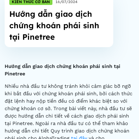
KIẾN THỨC CƠ BẢN
16/07/2024
Hướng dẫn giao dịch
chứng khoán phái sinh
tại Pinetree
Hướng dẫn giao dịch chứng khoán phái sinh tại
Pinetree
Nhiều nhà đầu tư không tránh khỏi cảm giác bỡ ngỡ
khi bắt đầu với chứng khoán phái sinh, bởi cách thức
đặt lệnh hay nộp tiền đều có điểm khác biệt so với
chứng khoán cơ sở. Trong bài viết này, nhà đầu tư sẽ
được hướng dẫn chi tiết về cách giao dịch phái sinh
tại Pinetree. Ngoài ra nhà đầu tư có thể tham khảo
hướng dẫn chi tiết Quy trình giao dịch chứng khoán
phái sinh cho AlphaTrading
tại đây
và cho