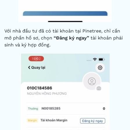
Với nhà đầu tư đã có tài khoản tại Pinetree, chỉ cần
mở phần hồ sơ, chọn
“Đăng ký ngay”
tài khoản phái
sinh và ký hợp đồng.