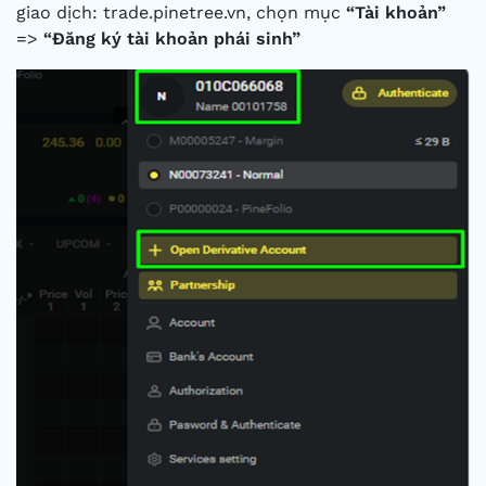
giao dịch: trade.pinetree.vn, chọn mục
“Tài khoản”
=>
“Đăng ký tài khoản phái sinh”