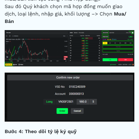
Sau đó Quý khách chọn mã hợp đồng muốn giao
dịch, loại lệnh, nhập giá, khối lượng –> Chọn
Mua/
Bán
Bước 4: Theo dõi tỷ lệ ký quỹ