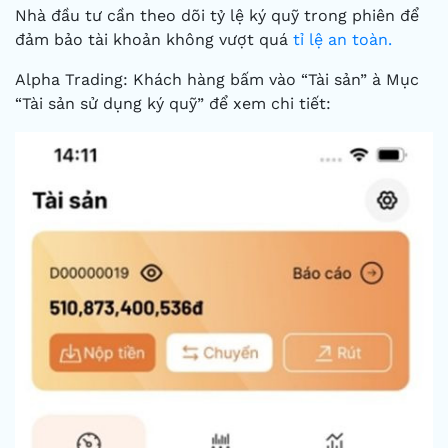
Nhà đầu tư cần theo dõi tỷ lệ ký quỹ trong phiên để
đảm bảo tài khoản không vượt quá
tỉ lệ an toàn.
Alpha Trading: Khách hàng bấm vào “Tài sản” à Mục
“Tài sản sử dụng ký quỹ” để xem chi tiết: