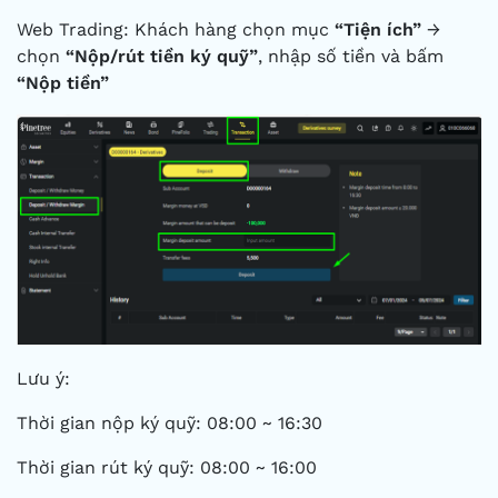
Web Trading: Khách hàng chọn mục
“Tiện ích”
→
chọn
“Nộp/rút tiền ký quỹ”
, nhập số tiền và bấm
“Nộp tiền”
Lưu ý:
Thời gian nộp ký quỹ: 08:00 ~ 16:30
Thời gian rút ký quỹ: 08:00 ~ 16:00