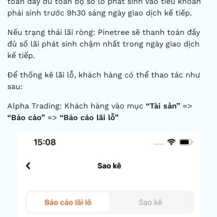
toán đầy đủ toàn bộ số lỗ phát sinh vào tiểu khoản
phái sinh trước 9h30 sáng ngày giao dịch kế tiếp.
Nếu trạng thái lãi ròng: Pinetree sẽ thanh toán đầy
đủ số lãi phát sinh chậm nhất trong ngày giao dịch
kế tiếp.
Để thống kê lãi lỗ, khách hàng có thể thao tác như
sau:
Alpha Trading: Khách hàng vào mục
“Tài sản”
=>
“Báo cáo”
=>
“Báo cáo lãi lỗ”