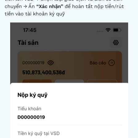
chuyển → Ấn
“Xác nhận”
để hoàn tất nộp tiền/rút
tiền vào tài khoản ký quỹ