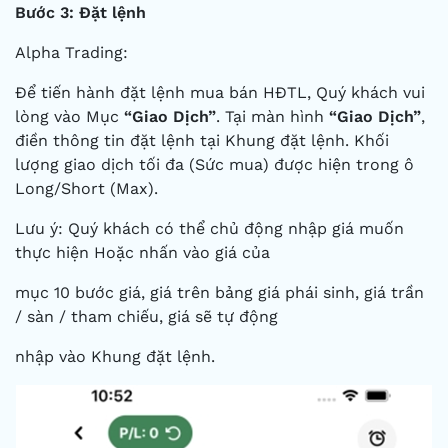
Bước 3: Đặt lệnh
Alpha Trading:
Để tiến hành đặt lệnh mua bán HĐTL, Quý khách vui
lòng vào Mục
“Giao Dịch”
. Tại màn hình
“Giao Dịch”
,
điền thông tin đặt lệnh tại Khung đặt lệnh. Khối
lượng giao dịch tối đa (Sức mua) được hiện trong ô
Long/Short (Max).
Lưu ý: Quý khách có thể chủ động nhập giá muốn
thực hiện Hoặc nhấn vào giá của
mục 10 bước giá, giá trên bảng giá phái sinh, giá trần
/ sàn / tham chiếu, giá sẽ tự động
nhập vào Khung đặt lệnh.