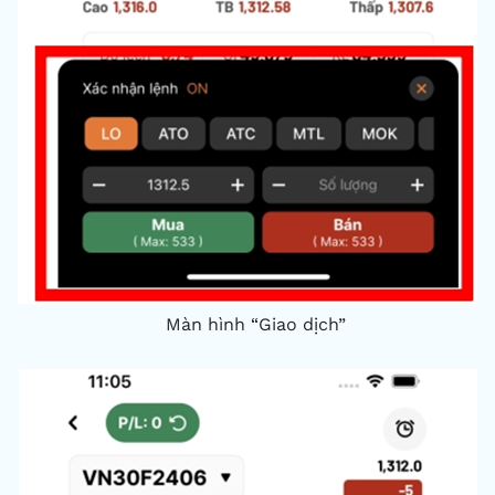
Màn hình “Giao dịch”