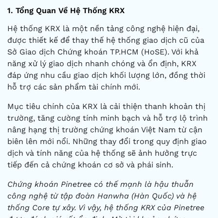
1. Tổng Quan Về Hệ Thống KRX
Hệ thống KRX là một nền tảng công nghệ hiện đại,
được thiết kế để thay thế hệ thống giao dịch cũ của
Sở Giao dịch Chứng khoán TP.HCM (HoSE). Với khả
năng xử lý giao dịch nhanh chóng và ổn định, KRX
đáp ứng nhu cầu giao dịch khối lượng lớn, đồng thời
hỗ trợ các sản phẩm tài chính mới.
Mục tiêu chính của KRX là cải thiện thanh khoản thị
trường, tăng cường tính minh bạch và hỗ trợ lộ trình
nâng hạng thị trường chứng khoán Việt Nam từ cận
biên lên mới nổi. Những thay đổi trong quy định giao
dịch và tính năng của hệ thống sẽ ảnh hưởng trực
tiếp đến cả chứng khoán cơ sở và phái sinh.
Chứng khoán Pinetree có thế mạnh là hậu thuẫn
công nghệ từ tập đoàn Hanwha (Hàn Quốc) và hệ
thống Core tự xây. Vì vậy, hệ thống KRX của Pinetree