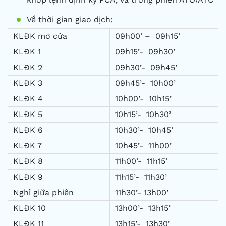
Về thời gian giao dịch:
KLĐK mở cửa
09h00’ – 09h15’
KLĐK 1
09h15’- 09h30’
KLĐK 2
09h30’- 09h45’
KLĐK 3
09h45’- 10h00’
KLĐK 4
10h00’- 10h15’
KLĐK 5
10h15’- 10h30’
KLĐK 6
10h30’- 10h45’
KLĐK 7
10h45’- 11h00’
KLĐK 8
11h00’- 11h15’
KLĐK 9
11h15’- 11h30’
Nghỉ giữa phiên
11h30’- 13h00’
KLĐK 10
13h00’- 13h15’
KLĐK 11
13h15’- 13h30’