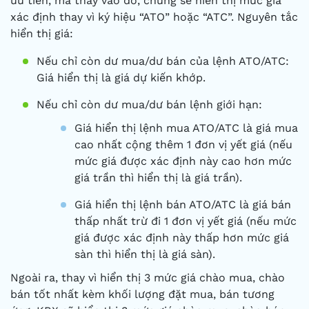
ưu tiên, mà thay vào đó, chúng sẽ hiển thị mức giá
xác định thay vì ký hiệu “ATO” hoặc “ATC”. Nguyên tắc
hiển thị giá:
Nếu chỉ còn dư mua/dư bán của lệnh ATO/ATC:
Giá hiển thị là giá dự kiến khớp.
Nếu chỉ còn dư mua/dư bán lệnh giới hạn:
Giá hiển thị lệnh mua ATO/ATC là giá mua
cao nhất cộng thêm 1 đơn vị yết giá (nếu
mức giá được xác định này cao hơn mức
giá trần thì hiển thị là giá trần).
Giá hiển thị lệnh bán ATO/ATC là giá bán
thấp nhất trừ đi 1 đơn vị yết giá (nếu mức
giá được xác định này thấp hơn mức giá
sàn thì hiển thị là giá sàn).
Ngoài ra, thay vì hiển thị 3 mức giá chào mua, chào
bán tốt nhất kèm khối lượng đặt mua, bán tương