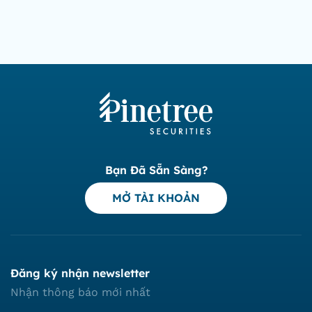
Bạn Đã Sẵn Sàng?
MỞ TÀI KHOẢN
Đăng ký nhận newsletter
Nhận thông báo mới nhất