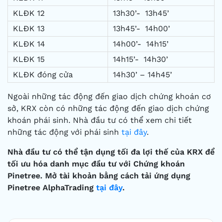
KLĐK 12
13h30’- 13h45’
KLĐK 13
13h45’- 14h00’
KLĐK 14
14h00’- 14h15’
KLĐK 15
14h15’- 14h30’
KLĐK đóng cửa
14h30’ – 14h45’
Ngoài những tác động đến giao dịch chứng khoán cơ
sở, KRX còn có những tác động đến giao dịch chứng
khoán phái sinh. Nhà đầu tư có thể xem chi tiết
những tác động với phái sinh
tại đây
.
Nhà
đầu tư có thể tận dụng tối đa lợi thế của KRX để
tối ưu hóa danh mục đầu tư
với Chứng khoán
Pinetree. Mở tài khoản bằng cách tải ứng dụng
Pinetree AlphaTrading
tại đây
.