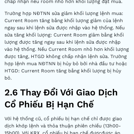
chấp nhận nếu room nhỏ hơn khối lượng đặt mua.
Trường hợp NĐTNN sửa giảm khối lượng lệnh mua:
Current Room tăng bằng khối lượng giảm của lệnh
ngay sau khi lệnh sửa được nhập vào hệ thống. Nếu
sửa tăng khối lượng: Current Room giảm bằng khối
lượng được tăng ngay sau khi lệnh sửa được nhập
vào hệ thống. Nếu Current Room nhỏ hơn khối lượng
được tăng, HTGD không chấp nhận lệnh sửa. Trường
hợp lệnh mua NĐTNN bị hủy bỏ bởi nhà đầu tư hoặc
HTGD: Current Room tăng bằng khối lượng bị hủy
bỏ.
2.6 Thay Đổi Với Giao Dịch
Cổ Phiếu Bị Hạn Chế
Với hệ thống cũ, cổ phiếu bị hạn chế chỉ được giao
dịch khớp lệnh và thỏa thuận phiên chiều (13h00-
15h00). Với KRX, cổ phiếu bị hạn chế đượcđược áp