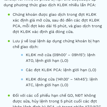
dụng phương thức giao dịch KLĐK nhiều lần PCA:
Chứng khoán được giao dịch trong đợt KLĐK
xác định giá mở cửa, sau đó đến các đợt KLĐK
PCA, mỗi đợt kéo dài 15 phút, và giao dịch trong
đợt KLĐK xác định giá đóng cửa.
Lưu ý về loại lệnh áp dụng chứng khoán bị hạn
chế giao dịch:
KLĐK mở cửa (09h00’ – 09h15’): lệnh
ATO, lệnh giới hạn (LO)
Các đợt KLĐK PCA: lệnh giới hạn (LO)
KLĐK đóng cửa (14h30’ – 14h45’): lệnh
ATC, lệnh giới hạn (LO)
Đối với các cổ phiếu hạn chế GD, NĐT không
được sửa, hủy lệnh trong 5 phút cuối các đợt
khớp lệnh định kỳ PCA, và trong phiên ATO/ATC