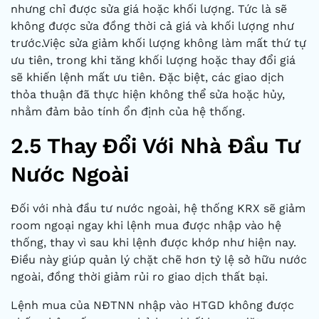
nhưng chỉ được sửa giá hoặc khối lượng. Tức là sẽ
không được sửa đồng thời cả giá và khối lượng như
trước.Việc sửa giảm khối lượng không làm mất thứ tự
ưu tiên, trong khi tăng khối lượng hoặc thay đổi giá
sẽ khiến lệnh mất ưu tiên. Đặc biệt, các giao dịch
thỏa thuận đã thực hiện không thể sửa hoặc hủy,
nhằm đảm bảo tính ổn định của hệ thống.
2.5 Thay Đổi Với Nhà Đầu Tư
Nước Ngoài
Đối với nhà đầu tư nước ngoài, hệ thống KRX sẽ giảm
room ngoại ngay khi lệnh mua được nhập vào hệ
thống, thay vì sau khi lệnh được khớp như hiện nay.
Điều này giúp quản lý chặt chẽ hơn tỷ lệ sở hữu nước
ngoài, đồng thời giảm rủi ro giao dịch thất bại.
Lệnh mua của NĐTNN nhập vào HTGD không được