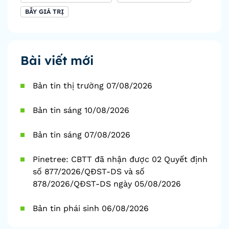
BẪY GIÁ TRỊ
Bài viết mới
Bản tin thị trường 07/08/2026
Bản tin sáng 10/08/2026
Bản tin sáng 07/08/2026
Pinetree: CBTT đã nhận được 02 Quyết định
số 877/2026/QĐST-DS và số
878/2026/QĐST-DS ngày 05/08/2026
Bản tin phái sinh 06/08/2026