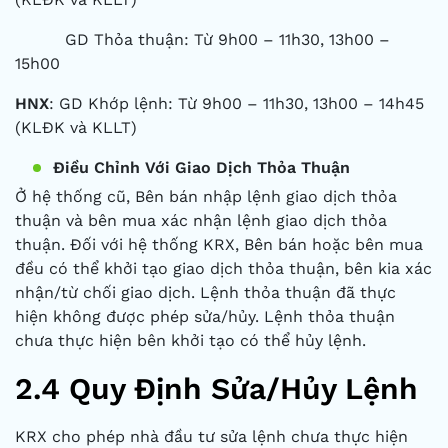
GD Thỏa thuận: Từ 9h00 – 11h30, 13h00 –
15h00
HNX
: GD Khớp lệnh: Từ 9h00 – 11h30, 13h00 – 14h45
(KLĐK và KLLT)
Điều Chỉnh Với Giao Dịch Thỏa Thuận
Ở hệ thống cũ, Bên bán nhập lệnh giao dịch thỏa
thuận và bên mua xác nhận lệnh giao dịch thỏa
thuận. Đối với hệ thống KRX, Bên bán hoặc bên mua
đều có thể khởi tạo giao dịch thỏa thuận, bên kia xác
nhận/từ chối giao dịch. Lệnh thỏa thuận đã thực
hiện không được phép sửa/hủy. Lệnh thỏa thuận
chưa thực hiện bên khởi tạo có thể hủy lệnh.
2.4
Quy Định Sửa/Hủy Lệnh
KRX cho phép nhà đầu tư sửa lệnh chưa thực hiện