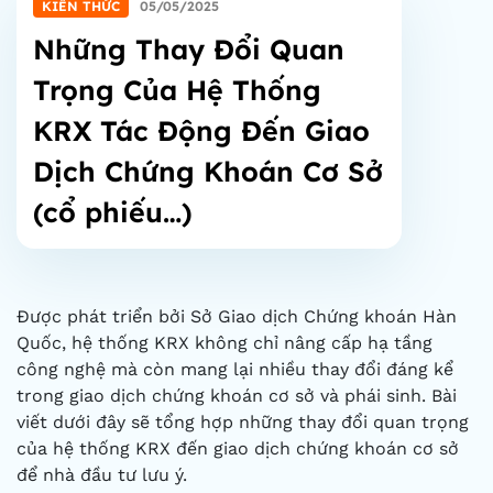
KIẾN THỨC
05/05/2025
Những Thay Đổi Quan
Trọng Của Hệ Thống
KRX Tác Động Đến Giao
Dịch Chứng Khoán Cơ Sở
(cổ phiếu…)
Được phát triển bởi Sở Giao dịch Chứng khoán Hàn
Quốc, hệ thống KRX không chỉ nâng cấp hạ tầng
công nghệ mà còn mang lại nhiều thay đổi đáng kể
trong giao dịch chứng khoán cơ sở và phái sinh. Bài
viết dưới đây sẽ tổng hợp những thay đổi quan trọng
của hệ thống KRX đến giao dịch chứng khoán cơ sở
để nhà đầu tư lưu ý.