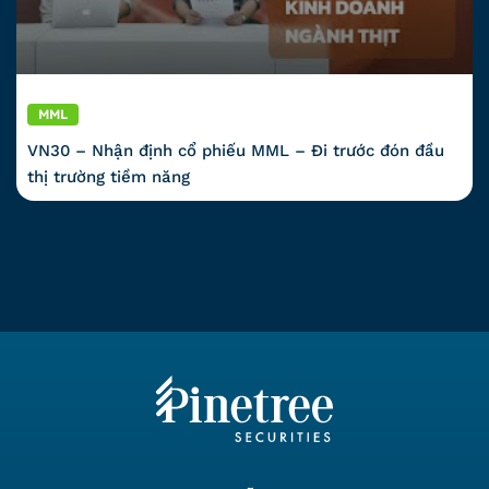
MML
VN30 – Nhận định cổ phiếu MML – Đi trước đón đầu
thị trường tiềm năng