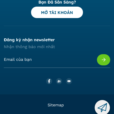
Bạn Đã Sẵn Sàng?
MỞ TÀI KHOẢN
Đăng ký nhận newsletter
Nhận thông báo mới nhất
Sitemap