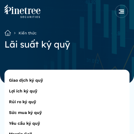
Kiến thức
Lãi suất ký quỹ
Giao dịch ký quỹ
Lợi ích ký quỹ
Rủi ro ký quỹ
Sức mua ký quỹ
Yêu cầu ký quỹ