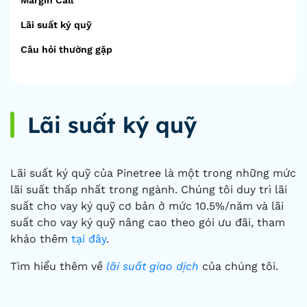
Margin Call
Lãi suất ký quỹ
Câu hỏi thường gặp
Lãi suất ký quỹ
Lãi suất ký quỹ của Pinetree là một trong những mức
lãi suất thấp nhất trong ngành. Chúng tôi duy trì lãi
suất cho vay ký quỹ cơ bản ở mức 10.5%/năm và lãi
suất cho vay ký quỹ nâng cao theo gói ưu đãi, tham
khảo thêm
tại đây
.
Tìm hiểu thêm về
lãi suất giao dịch
của chúng tôi.