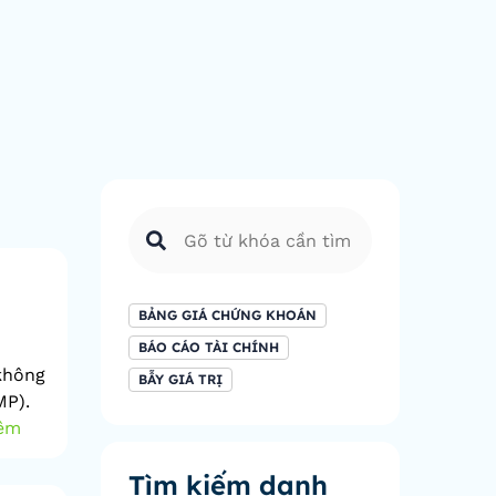
BẢNG GIÁ CHỨNG KHOÁN
BÁO CÁO TÀI CHÍNH
không
BẪY GIÁ TRỊ
MP).
êm
Tìm kiếm danh