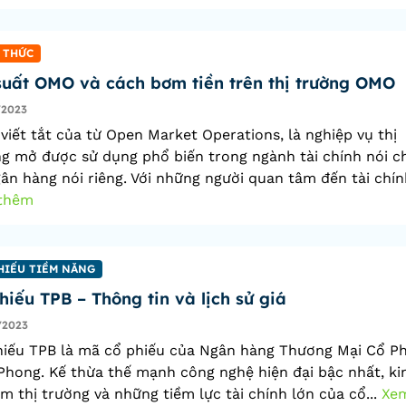
 THỨC
suất OMO và cách bơm tiền trên thị trường OMO
/2023
iết tắt của từ Open Market Operations, là nghiệp vụ thị
g mở được sử dụng phổ biến trong ngành tài chính nói c
ân hàng nói riêng. Với những người quan tâm đến tài chính 
thêm
HIẾU TIỀM NĂNG
hiếu TPB – Thông tin và lịch sử giá
/2023
hiếu TPB là mã cổ phiếu của Ngân hàng Thương Mại Cổ P
Phong. Kế thừa thế mạnh công nghệ hiện đại bậc nhất, ki
m thị trường và những tiềm lực tài chính lớn của cổ...
Xe