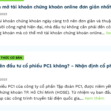
 mở tài khoản chứng khoán online đơn giản nhất
/2023
i khoản chứng khoán ngày càng trở nên đơn giản và thu
 Với công nghệ hiện đại, nhà đầu tư không cần phải đến cô
 khoán mà có thể mở tài khoản chứng khoán online...
X
 THỨC CƠ BẢN
ên đầu tư cổ phiếu PC1 không? – Nhận định cổ p
/2023
iếu PC1 của công ty cổ phần Tập đoàn PC1, được niêm yế
hứng khoán TP. Hồ Chí Minh (HOSE). Từ nhiệm vụ ban đầu
ắp các công trình truyền tải điện quốc gia,...
Xem thêm