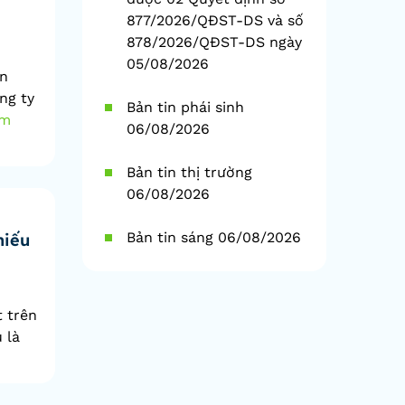
877/2026/QĐST-DS và số
878/2026/QĐST-DS ngày
05/08/2026
ận
ng ty
Bản tin phái sinh
em
06/08/2026
Bản tin thị trường
06/08/2026
Bản tin sáng 06/08/2026
hiếu
t trên
 là