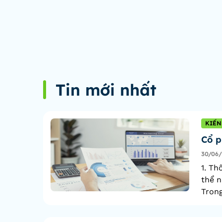
Tin mới nhất
KIẾN
Cổ p
30/06
1. Th
thể n
Trong