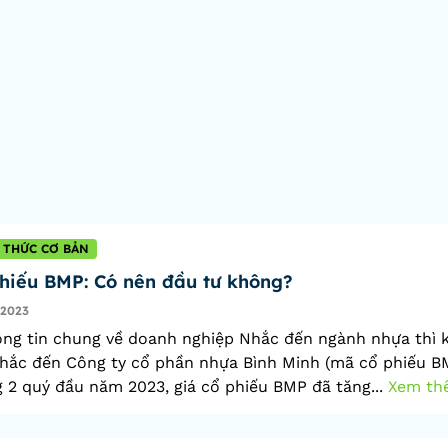
 THỨC CƠ BẢN
hiếu BMP: Có nên đầu tư không?
/2023
ông tin chung về doanh nghiệp Nhắc đến ngành nhựa thì 
hắc đến Công ty cổ phần nhựa Bình Minh (mã cổ phiếu B
 2 quý đầu năm 2023, giá cổ phiếu BMP đã tăng...
Xem th