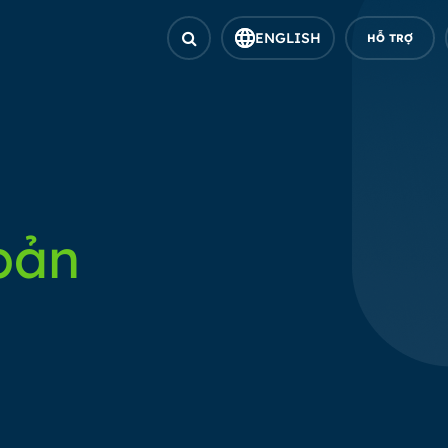
ENGLISH
HỖ TRỢ
bản