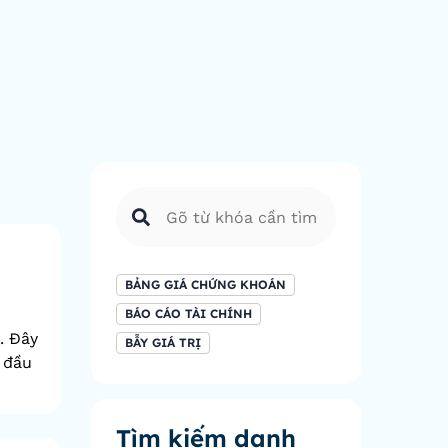
BẢNG GIÁ CHỨNG KHOÁN
BÁO CÁO TÀI CHÍNH
. Đây
BẪY GIÁ TRỊ
 đầu
Tìm kiếm danh