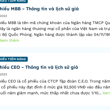
HIẾU TIỀM NĂNG
hiếu MBB – Thông tin và lịch sử giá
/2023
hiếu MBB là tên mã chứng khoán của Ngân hàng TMCP Q
Đây là ngân hàng thương mại cổ phần của Việt Nam và tr
c Bộ Quốc Phòng. Ngân hàng được thành lập vào 04/11/19
Xem thêm
HIẾU TIỀM NĂNG
hiếu CEO – Thông tin và lịch sử giá
/2023
iếu CEO là cổ phiếu của CTCP Tập đoàn C.E.O. Trong nă
 cổ phiếu này đạt đỉnh ở mức giá 92,500 VNĐ vào đầu năm
uối năm giảm mạnh, mức thấp nhất chưa được 1/10...
Xe