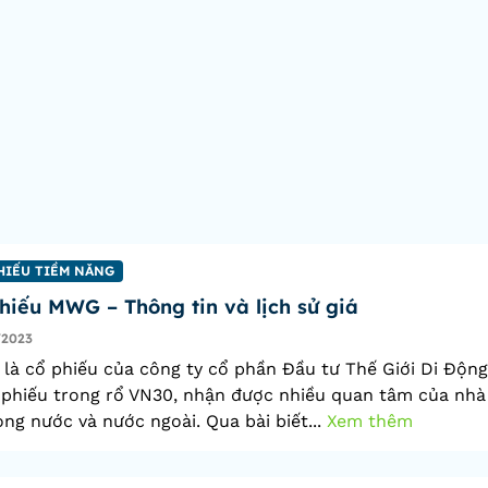
HIẾU TIỀM NĂNG
hiếu MWG – Thông tin và lịch sử giá
/2023
à cổ phiếu của công ty cổ phần Đầu tư Thế Giới Di Động
 phiếu trong rổ VN30, nhận được nhiều quan tâm của nhà
ong nước và nước ngoài. Qua bài biết...
Xem thêm