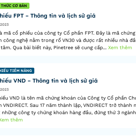
 THỨC CƠ BẢN
hiếu FPT – Thông tin và lịch sử giá
/2023
à mã cổ phiếu của công ty Cổ phần FPT. Đây là mã chứng
 công nghệ nằm trong rổ VN30 và được rất nhiều nhà đầ
tâm. Qua bài biết này, Pinetree sẽ cung cấp...
Xem thêm
HIẾU TIỀM NĂNG
hiếu VND – Thông tin và lịch sử giá
/2023
hiếu VND là tên mã chứng khoán của Công ty Cổ phần Ch
n VNDIRECT. Sau 17 năm thành lập, VNDIRECT trở thành 
 những công ty chứng khoán hàng đầu, đứng thứ 3 ngành
Xem thêm