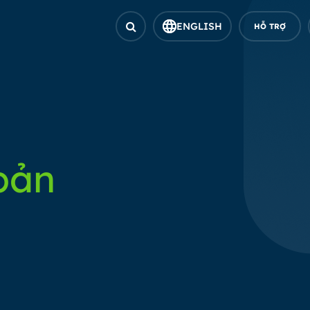
ENGLISH
HỖ TRỢ
bản