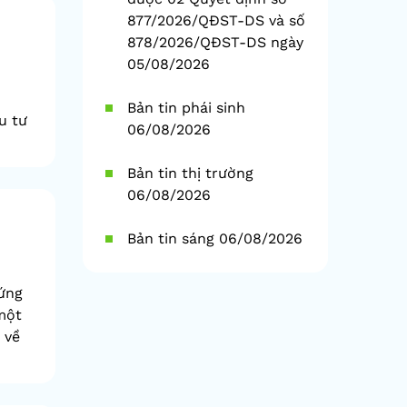
877/2026/QĐST-DS và số
878/2026/QĐST-DS ngày
05/08/2026
Bản tin phái sinh
u tư
06/08/2026
Bản tin thị trường
06/08/2026
Bản tin sáng 06/08/2026
ứng
một
 về