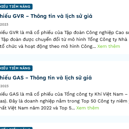
HIẾU TIỀM NĂNG
hiếu GVR – Thông tin và lịch sử giá
/2023
iếu GVR là mã cổ phiếu của Tập đoàn Công nghiệp Cao su
 Tập đoàn được chuyển đổi từ mô hình Tổng Công ty Nhà
tổ chức và hoạt động theo mô hình Công...
Xem thêm
HIẾU TIỀM NĂNG
hiếu GAS – Thông tin và lịch sử giá
/2023
iếu GAS là mã cổ phiếu của Tổng công ty Khí Việt Nam 
as). Đây là doanh nghiệp nằm trong Top 50 Công ty niêm 
hất Việt Nam năm 2022 và Top 5...
Xem thêm