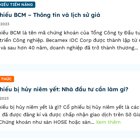
HIẾU TIỀM NĂNG
hiếu BCM – Thông tin và lịch sử giá
/2023
hiếu BCM là tên mã chứng khoán của Tổng Công ty Đầu tư
triển Công nghiệp. Becamex IDC Corp được thành lập từ
 và sau hơn 40 năm, doanh nghiệp đã trở thành thương...
 THỨC
hiếu bị hủy niêm yết: Nhà đầu tư cần làm gì?
2023
iếu bị hủy niêm yết là gì? Cổ phiếu bị hủy niêm yết là các
 đã được đăng kí và được chấp nhận giao dịch trên Sở Gi
 Chứng khoán như sàn HOSE hoặc sàn...
Xem thêm