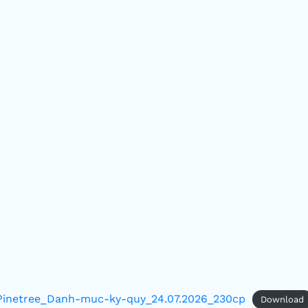
Pinetree_Danh-muc-ky-quy_24.07.2026_230cp
Download