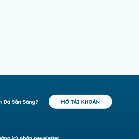
n Đã Sẵn Sàng?
MỞ TÀI KHOẢN
ăng ký nhận newsletter