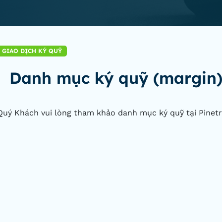
GIAO DỊCH KÝ QUỸ
Danh mục ký quỹ (margin
Quý Khách vui lòng tham khảo danh mục ký quỹ tại Pinet