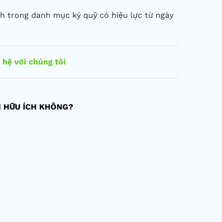
h trong danh mục ký quỹ có hiệu lực từ ngày
 hệ với chúng tôi
N HỮU ÍCH KHÔNG?