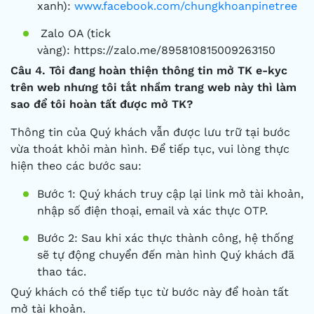
xanh):
www.facebook.com/chungkhoanpinetree
Zalo OA (tick
vàng): https://zalo.me/895810815009263150
Câu 4. Tôi đang hoàn thiện thông tin mở TK e-kyc
trên web nhưng tôi tắt nhầm trang web này thì làm
sao để tôi hoàn tất được mở TK?
Thông tin của Quý khách vẫn được lưu trữ tại bước
vừa thoát khỏi màn hình. Để tiếp tục, vui lòng thực
hiện theo các bước sau:
Bước 1: Quý khách truy cập lại link mở tài khoản,
nhập số điện thoại, email và xác thực OTP.
Bước 2: Sau khi xác thực thành công, hệ thống
sẽ tự động chuyển đến màn hình Quý khách đã
thao tác.
Quý khách có thể tiếp tục từ bước này để hoàn tất
mở tài khoản.