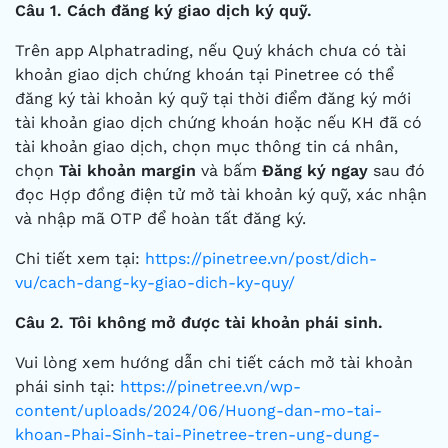
Câu 1.
Cách đăng ký giao dịch ký quỹ.
Trên app Alphatrading, nếu Quý khách chưa có tài
khoản giao dịch chứng khoán tại Pinetree có thể
đăng ký tài khoản ký quỹ tại thời điểm đăng ký mới
tài khoản giao dịch chứng khoán hoặc nếu KH đã có
tài khoản giao dịch, chọn mục thông tin cá nhân,
chọn
Tài khoản margin
và bấm
Đăng ký ngay
sau đó
đọc Hợp đồng điện tử mở tài khoản ký quỹ, xác nhận
và nhập mã OTP để hoàn tất đăng ký.
Chi tiết xem tại:
https://pinetree.vn/post/dich-
vu/cach-dang-ky-giao-dich-ky-quy/
Câu 2. Tôi không mở được tài khoản phái sinh.
Vui lòng xem hướng dẫn chi tiết cách mở tài khoản
phái sinh tại:
https://pinetree.vn/wp-
content/uploads/2024/06/Huong-dan-mo-tai-
khoan-Phai-Sinh-tai-Pinetree-tren-ung-dung-