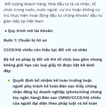
Đối tượng khách hàng: Nhà đầu tư là cá nhân, tổ
chức trong nước, nước ngoài cư trú hoặc không cư
trú thực hiện hoạt động đầu tư chứng khoán/ đầu tư
gián tiếp tại Việt Nam
♦ Quy trình mở tài khoản:
Bước 1: Chuẩn bị hồ sơ
CCCD/Hộ chiếu còn hiệu lực đối với cá nhân
Bộ hồ sơ pháp lý đối với KH tổ chức bao gồm nhưng
không giới hạn các loại giấy tờ được liệt kê dưới
đây:
Quyết định bổ nhiệm kế toán trưởng hoặc
người phụ trách kế toán.
Bản sao Giấy chứng
nhận đăng ký doanh nghiệp (photo/công chứng
tùy ngân hàng).Bản sao CMND/CCCD/Hộ chiếu
của người đại diện theo pháp luật và kế toán