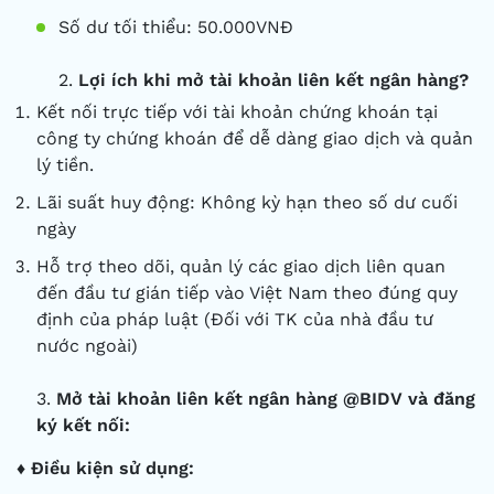
Số dư tối thiểu: 50.000VNĐ
2.
Lợi ích khi mở tài khoản liên kết ngân hàng?
Kết nối trực tiếp với tài khoản chứng khoán tại
công ty chứng khoán để dễ dàng giao dịch và quản
lý tiền.
Lãi suất huy động: Không kỳ hạn theo số dư cuối
ngày
Hỗ trợ theo dõi, quản lý các giao dịch liên quan
đến đầu tư gián tiếp vào Việt Nam theo đúng quy
định của pháp luật (Đối với TK của nhà đầu tư
nước ngoài)
3.
Mở tài khoản liên kết ngân hàng @BIDV và đăng
ký kết nối:
♦ Điều kiện sử dụng: