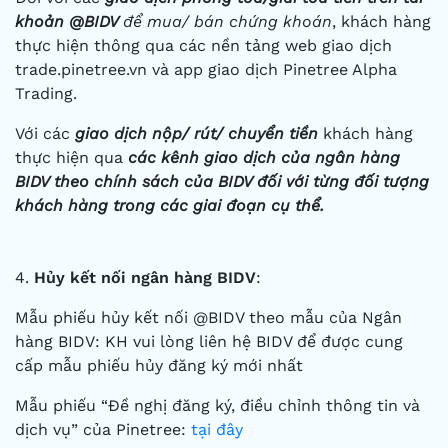
khoản @BIDV
để mua/ bán chứng khoán
, khách hàng
thực hiện thông qua các nền tảng web giao dịch
trade.pinetree.vn và app giao dịch Pinetree Alpha
Trading.
Với các
giao dịch nộp/ rút/ chuyển tiền
khách hàng
thực hiện qua
các kênh giao dịch của ngân hàng
BIDV theo chính sách của BIDV đối với từng đối tượng
khách hàng trong các giai đoạn cụ thể.
4.
Hủy kết nối ngân hàng BIDV
:
Mẫu phiếu hủy kết nối @BIDV theo mẫu của Ngân
hàng BIDV: KH vui lòng liên hệ BIDV để được cung
cấp mẫu phiếu hủy đăng ký mới nhất
Mẫu phiếu “Đề nghị đăng ký, điều chỉnh thông tin và
dịch vụ” của Pinetree:
tại đây