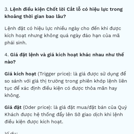
3.
Lệnh điều kiện Chốt lời Cắt lỗ có hiệu lực trong
khoảng thời gian bao lâu?
Lệnh đặt có hiệu lực nhiều ngày cho đến khi được
kích hoạt nhưng không quá ngày đáo hạn của mã
phái sinh.
4.
Giá đặt lệnh và giá kích hoạt khác nhau như thế
nào?
Giá kích hoạt
(Trigger price): là giá được sử dụng để
so sánh với giá thị trường trong phiên khớp lệnh liên
tục để xác định điều kiện có được thỏa mãn hay
không.
Giá đặt
(Oder price): là giá đặt mua/đặt bán của Quý
Khách được hệ thống đẩy lên Sở giao dịch khi lệnh
điều kiện được kích hoạt.
Ví dụ: