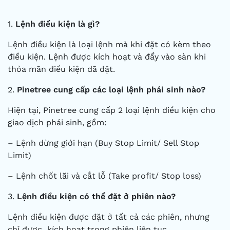
1.
Lệnh điều kiện là gì?
Lệnh điều kiện là loại lệnh mà khi đặt có kèm theo
điều kiện. Lệnh được kích hoạt và đẩy vào sàn khi
thỏa mãn điều kiện đã đặt.
2.
Pinetree cung cấp các loại lệnh phái sinh nào?
Hiện tại, Pinetree cung cấp 2 loại lệnh điều kiện cho
giao dịch phái sinh, gồm:
– Lệnh dừng giới hạn (Buy Stop Limit/ Sell Stop
Limit)
– Lệnh chốt lãi và cắt lỗ (Take profit/ Stop loss)
3.
Lệnh điều kiện có thể đặt ở phiên nào?
Lệnh điều kiện được đặt ở tất cả các phiên, nhưng
chỉ được kích hoạt trong phiên liên tục.