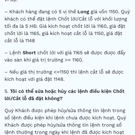
– Khách hàng đang có 5 vị thế
Long
giá vốn 1150. Quý
khách có thể đặt lệnh Chốt lời/Cắt lỗ với khối lượng
tối đa là 5 HĐ. Giá kích hoạt chốt lời là 1160, giá đặt
chốt lời là 1165, giá kích hoạt cắt lỗ là 1150, giá đặt
cắt lỗ là 1148
– Lệnh
Short
chốt lời với giá 1165 sẽ được được đẩy
vào sàn khi giá trị trường >= 1160.
– Nếu giá thị trường <=1150 thì lệnh cắt lỗ sẽ được
kích hoạt với giá đặt 1148.
5.
Tôi có thể sửa hoặc hủy các lệnh điều kiện Chốt
lời/Cắt lỗ đã đặt không?
Quý Khách được phép hủy/sửa thông tin lệnh trong
sổ lệnh điều kiện khi lệnh chưa được kích hoạt. Quý
Khách được phép hủy/sửa thông tin lệnh trong sổ
lệnh thường trong ngày khi lệnh đã được kích hoạt