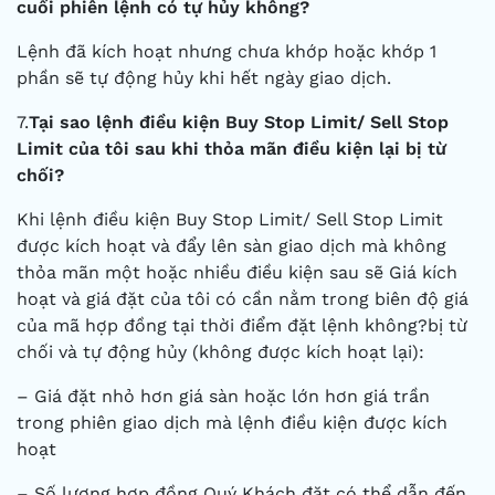
cuối phiên lệnh có tự hủy không?
Lệnh đã kích hoạt nhưng chưa khớp hoặc khớp 1
phần sẽ tự động hủy khi hết ngày giao dịch.
7.
Tại sao lệnh điều kiện Buy Stop Limit/ Sell Stop
Limit của tôi sau khi thỏa mãn điều kiện lại bị từ
chối?
Khi lệnh điều kiện Buy Stop Limit/ Sell Stop Limit
được kích hoạt và đẩy lên sàn giao dịch mà không
thỏa mãn một hoặc nhiều điều kiện sau sẽ Giá kích
hoạt và giá đặt của tôi có cần nằm trong biên độ giá
của mã hợp đồng tại thời điểm đặt lệnh không?bị từ
chối và tự động hủy (không được kích hoạt lại):
– Giá đặt nhỏ hơn giá sàn hoặc lớn hơn giá trần
trong phiên giao dịch mà lệnh điều kiện được kích
hoạt
– Số lượng hợp đồng Quý Khách đặt có thể dẫn đến