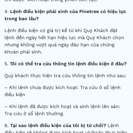
4.
Lệnh điều kiện phái sinh của Pinetree có hiệu lực
trong bao lâu?
Lệnh điều kiện có giá trị kể từ khi Quý Khách đặt
lệnh đến ngày hết hạn hiệu lực mà Quý Khách chọn
nhưng không vượt quá ngày đáo hạn của chứng
khoán phái sinh.
5.
Tôi có thể tra cứu thông tin lệnh điều kiện ở đâu?
Quý khách thực hiện tra cứu thông tin lệnh như sau:
– Khi lệnh chưa được kích hoạt: Tra cứu ở sổ lệnh
điều kiện
– Khi lệnh đã được kích hoạt và sinh lệnh lên sàn:
Tra cứu ở sổ lệnh thường.
6.
Tại sao lệnh điều kiện của tôi bị từ chối?
Lệnh
điều kiện sẽ không được kích hoạt và/hoặc thực hiện