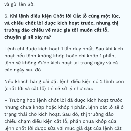
và gửi lên Sở.
6.
Khi lệnh điều kiện Chốt lời Cắt lỗ cùng một lúc,
và chiều chốt lời được kích hoạt trước, nhưng thị
trường đảo chiều về mức giá tôi muốn cắt lỗ,
chuyện gì sẽ xảy ra?
Lệnh chỉ được kích hoạt 1 lần duy nhất. Sau khi kích
hoạt nếu lệnh không khớp hoặc chỉ khớp 1 phần,
lệnh sẽ không được kích hoạt lại trong ngày và cả
các ngày sau đó
Nếu khách hàng cài đặt lệnh điều kiện có 2 lệnh con
(chốt lời và cắt lỗ) thì sẽ xử lý như sau:
– Trường hợp lệnh chốt lời đã được kích hoạt trước
nhưng chưa khớp hoặc khớp 1 phần, lệnh cắt lỗ sẽ ở
trạng thái chờ kích hoạt. Sau đó, thị trường đảo
chiều chạm điều kiện cắt lỗ, phần chưa khớp của
lệnh chốt lời được sửa với mức giá đặt của lệnh cắt