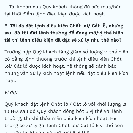
– Tài khoản của Quý khách không đủ sức mua/bán
tại thời điểm lệnh điều kiện được kích hoạt.
8.
Tôi đã đặt lệnh điều kiện Chốt lời/ Cắt lỗ, nhưng
sau đó tôi đặt lệnh thường để đóng mở/vị thế hiện
tài thì lệnh điều kiện đã đặt sẽ xử lý như thế nào?
Trường hợp Quý khách tăng giảm số lượng vị thế hiện
có bằng lệnh thường trước khi lệnh điều kiện Chốt
lời/ Cắt lỗ được kích hoạt, hệ thống sẽ cảnh báo
nhưng vẫn xử lý kích hoạt lệnh nếu đạt điều kiện kích
hoạt.
Ví dụ:
Quý khách đặt lệnh Chốt lời/ Cắt lỗ với khối lượng là
10 HĐ, sau đó Quý khách đóng bớt 5 vị thế với lệnh
thường, thì khi thỏa mãn điều kiện kích hoạt, Hệ
thống sẽ xử lý gửi lệnh Chốt lời/ Cắt lỗ 5 vị thế còn
lại trên tài khoản, và mở mới 5 vị thế.