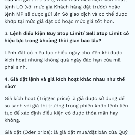
lệnh LO (với mức giá Khách hàng đặt trước) hoặc
lệnh MP sẽ được gửi lên Sở giao dịch và có thể được
khớp tại mức giá đặt đó hoặc mức giá tốt hơn.
3.
Lệnh điều kiện Buy Stop Limit/ Sell Stop Limit có
hiệu lực trong khoảng thời gian bao lâu?
Lệnh đặt có hiệu lực nhiều ngày cho đến khi được
kích hoạt nhưng không quá ngày đáo hạn của mã
phái sinh.
4.
Giá đặt lệnh và giá kích hoạt khác nhau như thế
nào?
Giá kích hoạt (Trigger price) là giá được sử dụng để
so sánh với giá thị trường trong phiên khớp lệnh liên
tục để xác định điều kiện có được thỏa mãn hay
không.
Giá đặt (Oder price): là giá đặt mua/đặt bán của Quý