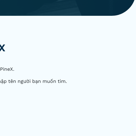
X
 PineX.
ập tên người bạn muốn tìm.