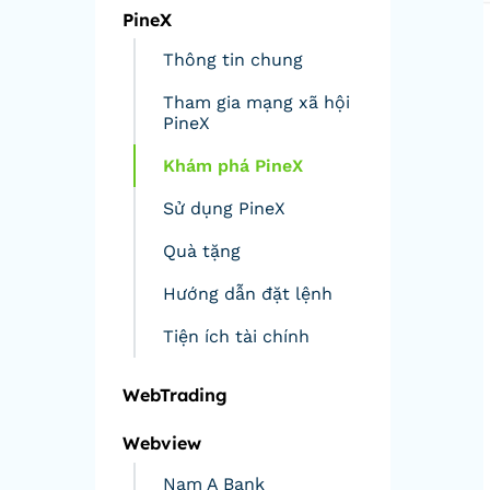
PineX
Thông tin chung
Tham gia mạng xã hội
PineX
Khám phá PineX
Sử dụng PineX
Quà tặng
Hướng dẫn đặt lệnh
Tiện ích tài chính
WebTrading
Webview
Nam A Bank