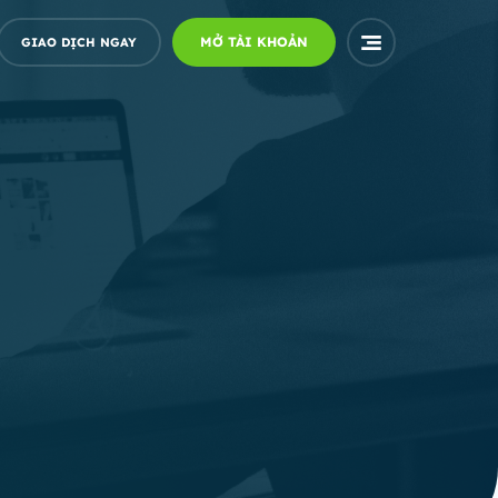
MỞ TÀI KHOẢN
GIAO DỊCH NGAY