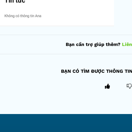
Bạn cần trợ giúp thêm?
Liên
BẠN CÓ TÌM ĐƯỢC THÔNG TI