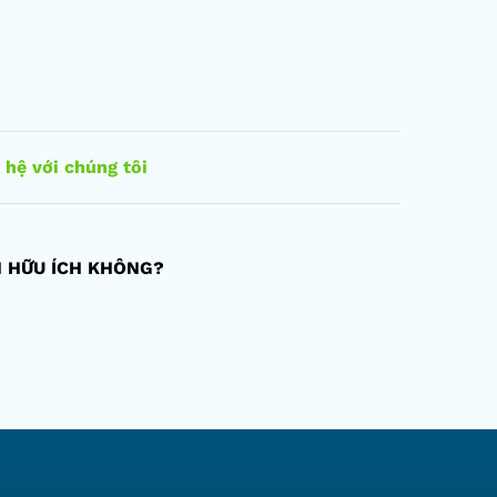
 hệ với chúng tôi
N HỮU ÍCH KHÔNG?