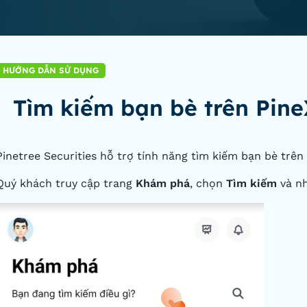
HƯỚNG DẪN SỬ DỤNG
Tìm kiếm bạn bè trên Pine
Pinetree Securities hỗ trợ tính năng tìm kiếm bạn bè trên
Quý khách truy cập trang
Khám phá
, chọn
Tìm kiếm
và nh