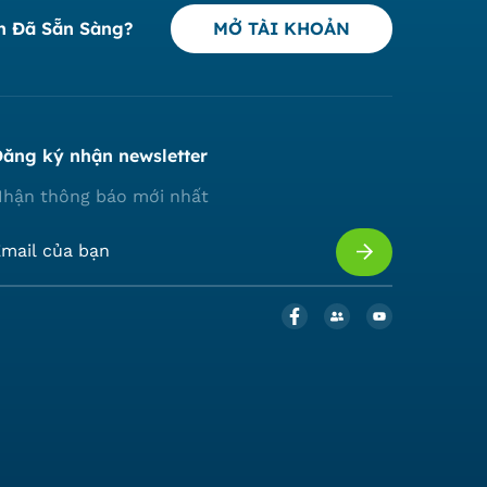
n Đã Sẵn Sàng?
MỞ TÀI KHOẢN
ăng ký nhận newsletter
hận thông báo mới nhất