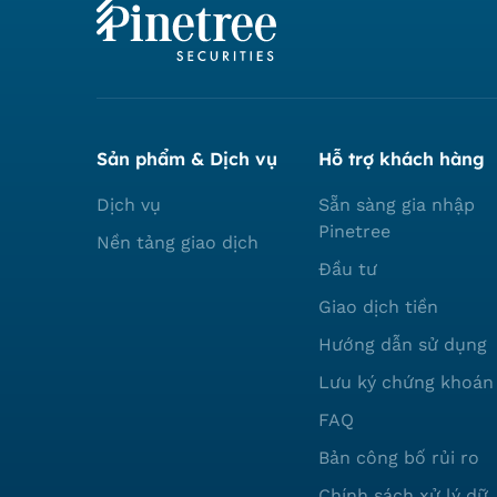
Sản phẩm & Dịch vụ
Hỗ trợ khách hàng
Dịch vụ
Sẵn sàng gia nhập
Pinetree
Nền tảng giao dịch
Đầu tư
Giao dịch tiền
Hướng dẫn sử dụng
Lưu ký chứng khoán
FAQ
Bản công bố rủi ro
Chính sách xử lý dữ